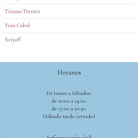
Tiziana Terenzi
Toni Cabal
Xerjoff
Horarios
De Lunes a Sábados:
de 10:00 a 14:00.
de 17:00 a 20:30.
(Sábado tarde cerrado)
Información útil