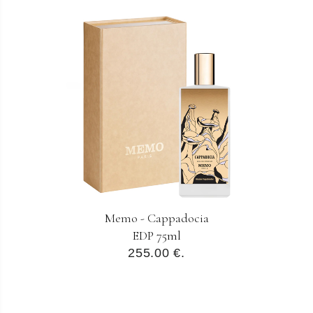
Memo - Cappadocia
EDP 75ml
255.00 €.