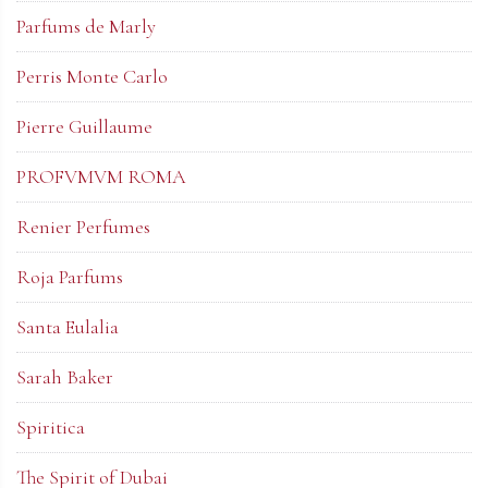
Parfums de Marly
Perris Monte Carlo
Pierre Guillaume
PROFVMVM ROMA
Renier Perfumes
Roja Parfums
Santa Eulalia
Sarah Baker
Spiritica
The Spirit of Dubai