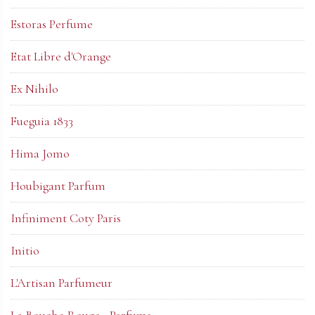
Estoras Perfume
Etat Libre d'Orange
Ex Nihilo
Fueguia 1833
Hima Jomo
Houbigant Parfum
Infiniment Coty Paris
Initio
L'Artisan Parfumeur
La Bouche Rouge - Parfums