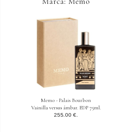
Marca: Memo
Memo - Palais Bourbon
Vainilla versus ámbar. EDP 75ml.
255.00 €.