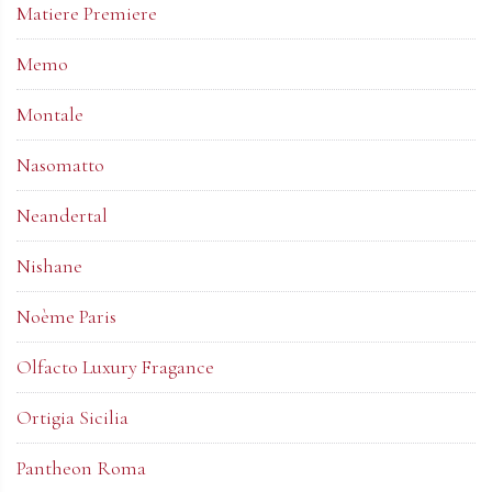
Matiere Premiere
Memo
Montale
Nasomatto
Neandertal
Nishane
Noème Paris
Olfacto Luxury Fragance
Ortigia Sicilia
Pantheon Roma