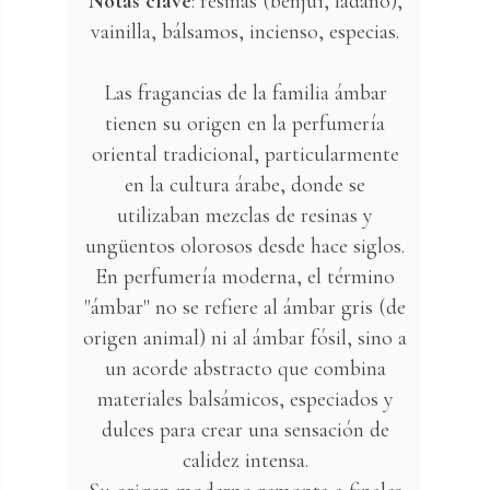
Notas clave
: resinas (benjuí, ládano),
vainilla, bálsamos, incienso, especias.
Las fragancias de la familia ámbar
tienen su origen en la perfumería
oriental tradicional, particularmente
en la cultura árabe, donde se
utilizaban mezclas de resinas y
ungüentos olorosos desde hace siglos.
En perfumería moderna, el término
"ámbar" no se refiere al ámbar gris (de
origen animal) ni al ámbar fósil, sino a
un acorde abstracto que combina
materiales balsámicos, especiados y
dulces para crear una sensación de
calidez intensa.