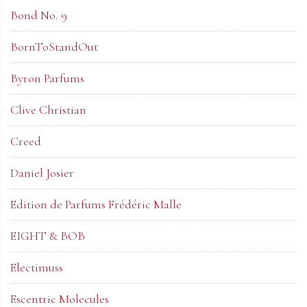
Bond No. 9
BornToStandOut
Byron Parfums
Clive Christian
Creed
Daniel Josier
Edition de Parfums Frédéric Malle
EIGHT & BOB
Electimuss
Escentric Molecules