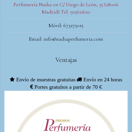
Perfumería Nadia en C/ Diego de León, 35 (28006
Madrid) Tel. 915621610
Móvil: 673275015
Email: info@nadiaperfumeria.com
Ventajas
Envío de muestras gratuitas
Envío en 24 horas
Portes gratuítos a partir de 70 €