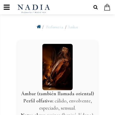
Perfumeria
Ámbar
Ámbar (también llamada oriental)
Perfil olfativo:
cálido, envolvente,
especiado, sensual.