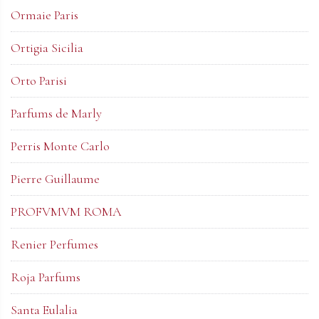
Ormaie Paris
Ortigia Sicilia
Orto Parisi
Parfums de Marly
Perris Monte Carlo
Pierre Guillaume
PROFVMVM ROMA
Renier Perfumes
Roja Parfums
Santa Eulalia