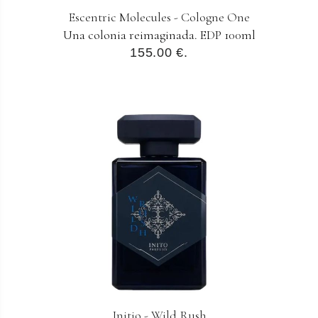
Escentric Molecules - Cologne One
Una colonia reimaginada. EDP 100ml
155.00 €.
Initio - Wild Rush