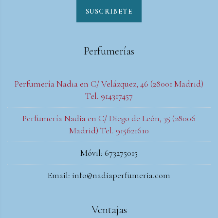
SUSCRIBETE
Perfumerías
Perfumería Nadia en C/ Velázquez, 46 (28001 Madrid)
Tel. 914317457
Perfumería Nadia en C/ Diego de León, 35 (28006
Madrid) Tel. 915621610
Móvil: 673275015
Email: info@nadiaperfumeria.com
Ventajas