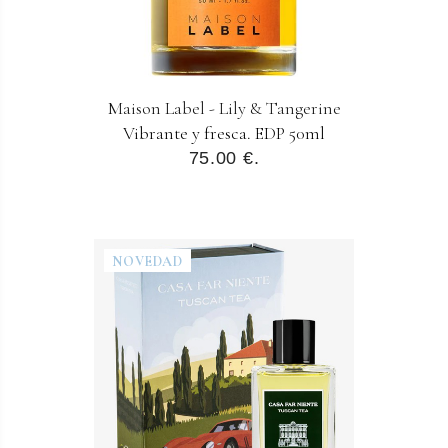
Maison Label - Lily & Tangerine
Vibrante y fresca. EDP 50ml
75.00 €.
NOVEDAD