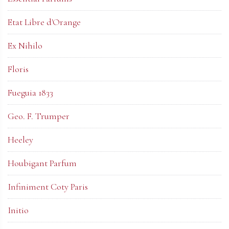
Etat Libre d'Orange
Ex Nihilo
Floris
Fueguia 1833
Geo. F. Trumper
Heeley
Houbigant Parfum
Infiniment Coty Paris
Initio