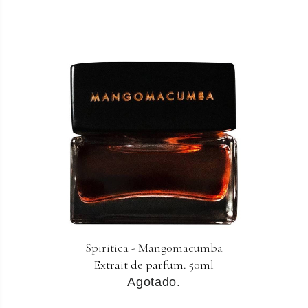
Spiritica - Mangomacumba
Extrait de parfum. 50ml
Agotado.