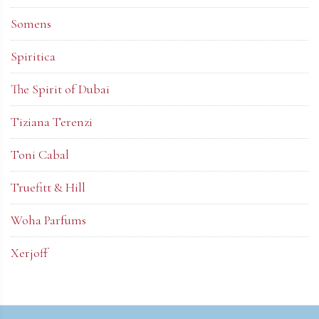
Somens
Spiritica
The Spirit of Dubai
Tiziana Terenzi
Toni Cabal
Truefitt & Hill
Woha Parfums
Xerjoff