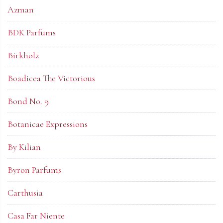
Azman
BDK Parfums
Birkholz
Boadicea The Victorious
Bond No. 9
Botanicae Expressions
By Kilian
Byron Parfums
Carthusia
Casa Far Niente