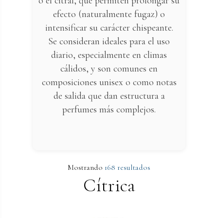
o el citral, que permiten prolongar su
efecto (naturalmente fugaz) o
intensificar su carácter chispeante.
Se consideran ideales para el uso
diario, especialmente en climas
cálidos, y son comunes en
composiciones unisex o como notas
de salida que dan estructura a
perfumes más complejos.
Mostrando
168 resultados
Cítrica