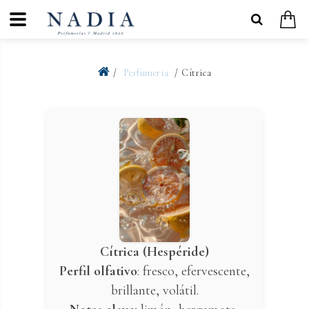
Perfumeria
Cítrica
Cítrica (Hespéride)
Perfil olfativo
: fresco, efervescente,
brillante, volátil.