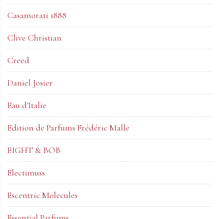
Casamorati 1888
Clive Christian
Creed
Daniel Josier
Eau d'Italie
Edition de Parfums Frédéric Malle
EIGHT & BOB
Electimuss
Escentric Molecules
Essential Parfums