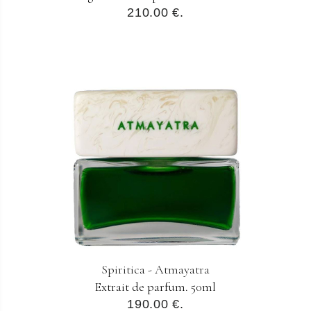
210.00 €.
Spiritica - Atmayatra
Extrait de parfum. 50ml
190.00 €.