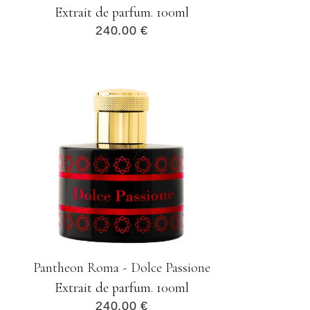
Extrait de parfum. 100ml
240.00 €
Pantheon Roma - Dolce Passione
Extrait de parfum. 100ml
240.00 €