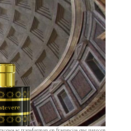
excesos se transforman en fragancias que parecen