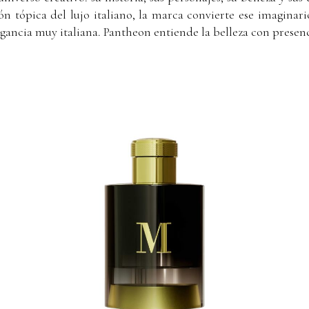
ón tópica del lujo italiano, la marca convierte ese imaginar
legancia muy italiana. Pantheon entiende la belleza con presen