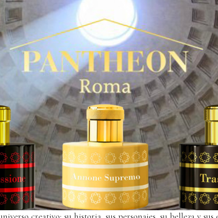
rso creativo: su historia, sus personajes, su belleza y sus 