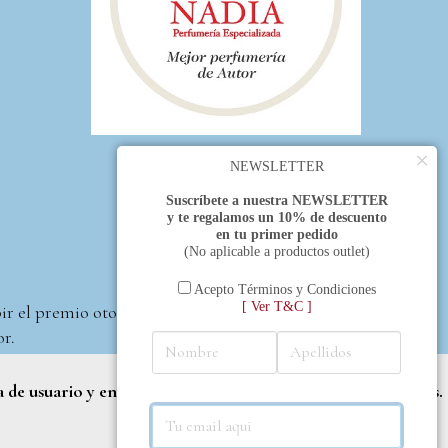
×
NEWSLETTER
Suscríbete a nuestra NEWSLETTER
y te regalamos un 10% de descuento
en tu primer pedido
(No aplicable a productos outlet)
Acepto Términos y Condiciones
[ Ver T&C ]
bir el premio otorgado
or.
a de usuario y entregar contenido adaptado a sus necesidades.