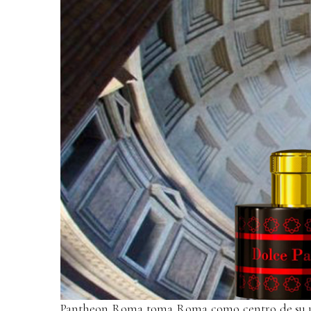
Pantheon Roma toma Roma como centro de su unive