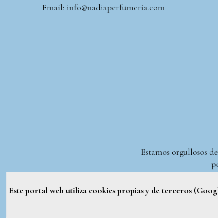
Email: info@nadiaperfumeria.com
Estamos orgullosos de
po
Este portal web utiliza cookies propias y de terceros (Goo