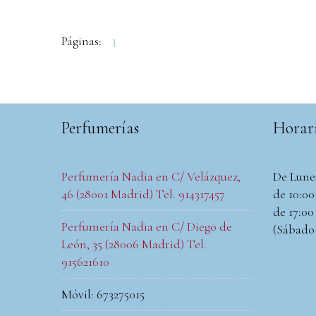
1
Páginas:
Perfumerías
Horar
Perfumería Nadia en C/ Velázquez,
De Lune
46 (28001 Madrid) Tel. 914317457
de 10:00 
de 17:00 
Perfumería Nadia en C/ Diego de
(Sábado
León, 35 (28006 Madrid) Tel.
915621610
Móvil: 673275015