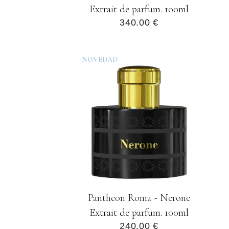
Extrait de parfum. 100ml
340.00 €
NOVEDAD
Pantheon Roma - Nerone
Extrait de parfum. 100ml
240.00 €