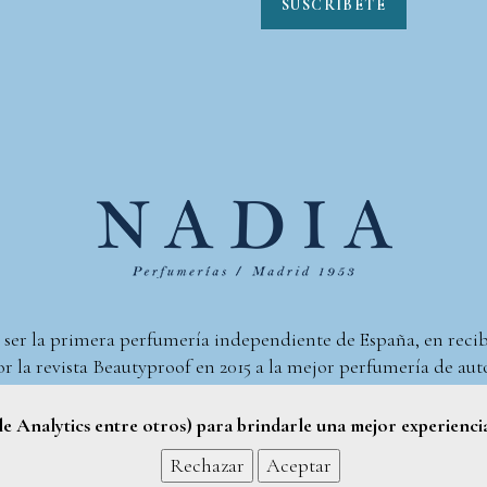
SUSCRIBETE
 ser la primera perfumería independiente de España, en reci
r la revista Beautyproof en 2015 a la mejor perfumería de aut
Perfumería Nadia
2017 |
Política de Privacidad
gle Analytics entre otros) para brindarle una mejor experienci
Rechazar
Aceptar