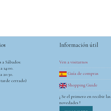
ios
Información útil
s a Sábados:
Ven a visitarnos
a 14:00.
Guía de compras
a 20:30.
 tarde cerrado)
Shopping Guide
¡ Se el primero en recibir las
novedades !