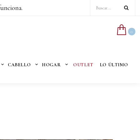
funciona.
0
CABELLO
HOGAR
OUTLET
LO ÚLTIMO