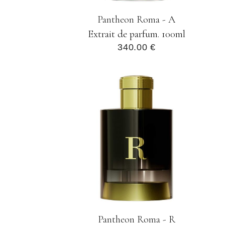
Pantheon Roma - A
Extrait de parfum. 100ml
340.00 €
Pantheon Roma - R