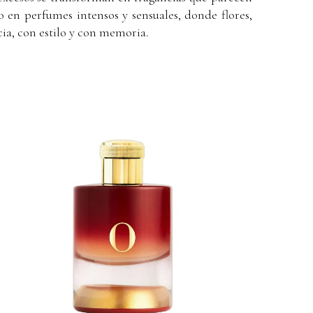
io en perfumes intensos y sensuales, donde flores,
cia, con estilo y con memoria.