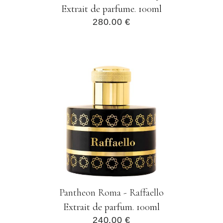
Extrait de parfume. 100ml
280.00 €
Pantheon Roma - Raffaello
Extrait de parfum. 100ml
240.00 €