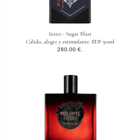
Initio - Sugar Blast
Cálido, alegre y estimulante. EDP 90ml
280.00 €.