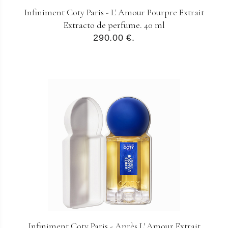
Infiniment Coty Paris - L' Amour Pourpre Extrait
Extracto de perfume. 40 ml
290.00 €.
Infiniment Coty Paris - Après L' Amour Extrait