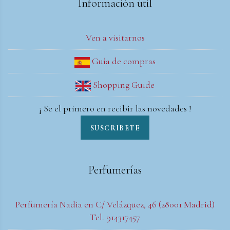
Información útil
Ven a visitarnos
Guía de compras
Shopping Guide
¡ Se el primero en recibir las novedades !
SUSCRIBETE
Perfumerías
Perfumería Nadia en C/ Velázquez, 46 (28001 Madrid)
Tel. 914317457