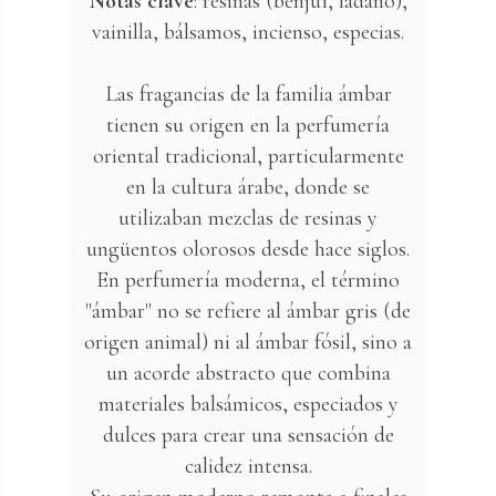
Notas clave
: resinas (benjuí, ládano),
vainilla, bálsamos, incienso, especias.
Las fragancias de la familia ámbar
tienen su origen en la perfumería
oriental tradicional, particularmente
en la cultura árabe, donde se
utilizaban mezclas de resinas y
ungüentos olorosos desde hace siglos.
En perfumería moderna, el término
"ámbar" no se refiere al ámbar gris (de
origen animal) ni al ámbar fósil, sino a
un acorde abstracto que combina
materiales balsámicos, especiados y
dulces para crear una sensación de
calidez intensa.