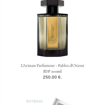
L'Artisan Parfumeur - Fables d'Orient
EDP 100ml
250.00 €.
NOVEDAD