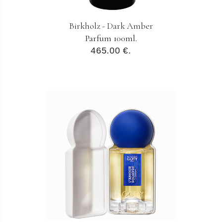
Birkholz - Dark Amber
Parfum 100ml.
465.00 €.