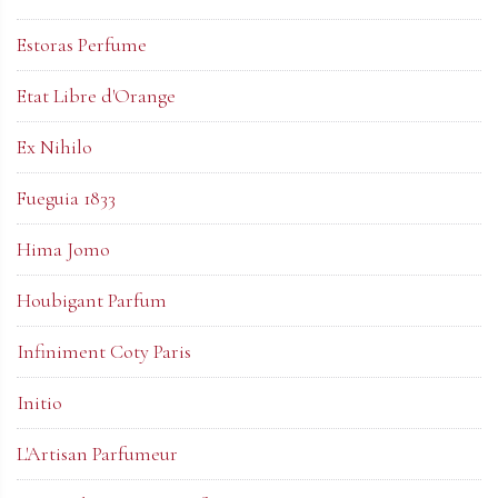
Estoras Perfume
Etat Libre d'Orange
Ex Nihilo
Fueguia 1833
Hima Jomo
Houbigant Parfum
Infiniment Coty Paris
Initio
L'Artisan Parfumeur