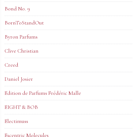
Bond No. 9
BornToStandOut
Byron Parfums
Clive Christian
Creed
Daniel Josier
Edition de Parfums Frédéric Malle
EIGHT & BOB
Electimuss
Escentric Molecules