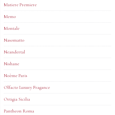
Matiere Premiere
Memo
Montale
Nasomatto
Neandertal
Nishane
Noème Paris
Olfacto Luxury Fragance
Ortigia Sicilia
Pantheon Roma