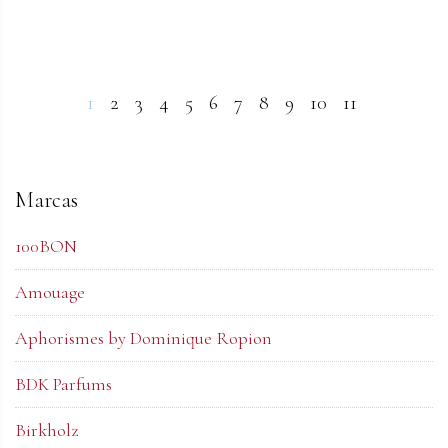
1
2
3
4
5
6
7
8
9
10
11
Marcas
100BON
Amouage
Aphorismes by Dominique Ropion
BDK Parfums
Birkholz