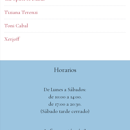
Tiziana Terenzi
Toni Cabal
Xerjoff
Horarios
De Lunes a Sábados:
de 10:00 a 14:00.
de 17:00 a 20:30.
(Sábado tarde cerrado)