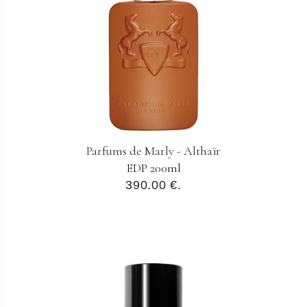
Parfums de Marly - Althaïr
EDP 200ml
390.00 €.