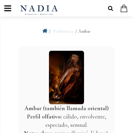
Perfumeria
Ámbar
Ámbar (también llamada oriental)
Perfil olfativo:
cálido, envolvente,
especiado, sensual.