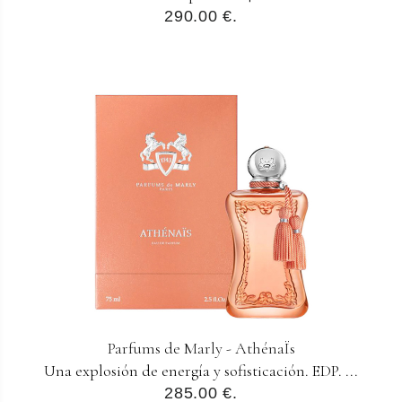
290.00 €.
Parfums de Marly - AthénaÏs
Una explosión de energía y sofisticación. EDP. ...
285.00 €.