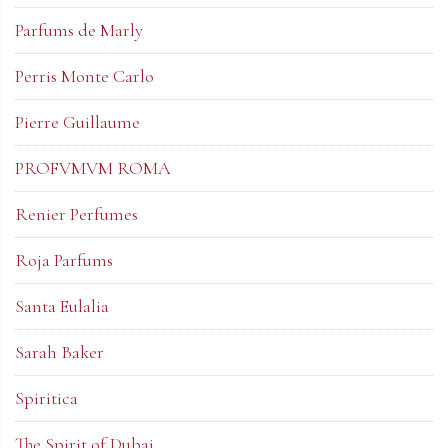
Parfums de Marly
Perris Monte Carlo
Pierre Guillaume
PROFVMVM ROMA
Renier Perfumes
Roja Parfums
Santa Eulalia
Sarah Baker
Spiritica
The Spirit of Dubai