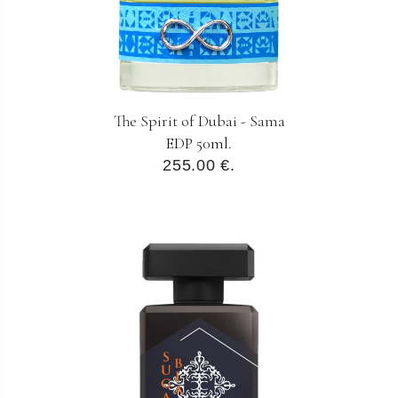
The Spirit of Dubai - Sama
EDP 50ml.
255.00 €.