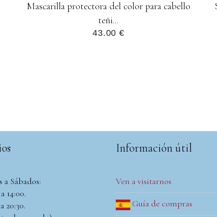
Mascarilla protectora del color para cabello
teñi...
43.00 €
ios
Información útil
s a Sábados:
Ven a visitarnos
a 14:00.
Guía de compras
a 20:30.