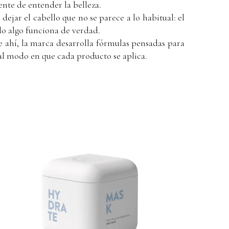
nte de entender la belleza.
ejar el cabello que no se parece a lo habitual: el
do algo funciona de verdad.
e ahí, la marca desarrolla fórmulas pensadas para
 al modo en que cada producto se aplica.