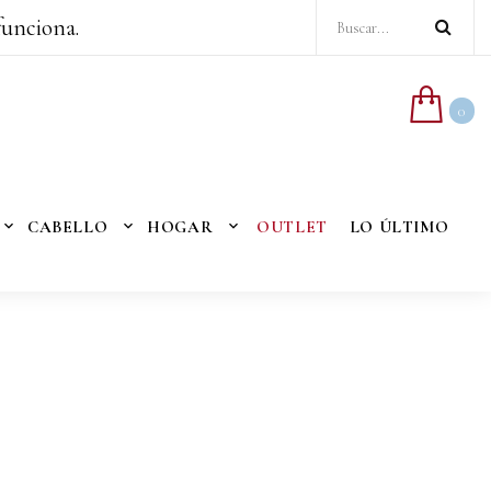
funciona.
0
CABELLO
HOGAR
OUTLET
LO ÚLTIMO