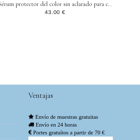
Sérum protector del color sin aclarado para c...
43.00 €
Ventajas
Envío de muestras gratuitas
Envío en 24 horas
Portes gratuítos a partir de 70 €