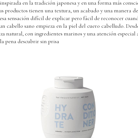
inspirada en la tradición japonesa y en una forma más conscie
Sus productos tienen una textura, un acabado y una manera de d
esa sensación difícil de explicar pero fácil de reconocer cuan
 un cabello sano empieza en la piel del cuero cabelludo. Desd
erza natural, con ingredientes marinos y una atención especial
la pena descubrir sin prisa