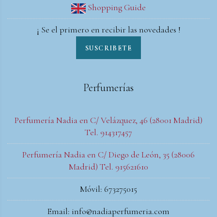
Shopping Guide
¡ Se el primero en recibir las novedades !
SUSCRIBETE
Perfumerías
Perfumería Nadia en C/ Velázquez, 46 (28001 Madrid)
Tel. 914317457
Perfumería Nadia en C/ Diego de León, 35 (28006
Madrid) Tel. 915621610
Móvil: 673275015
Email: info@nadiaperfumeria.com