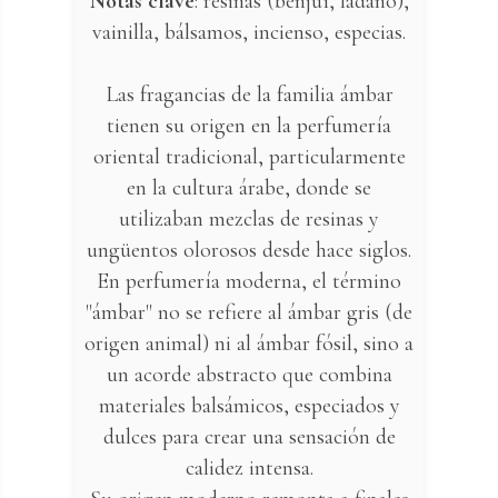
Notas clave
: resinas (benjuí, ládano),
vainilla, bálsamos, incienso, especias.
Las fragancias de la familia ámbar
tienen su origen en la perfumería
oriental tradicional, particularmente
en la cultura árabe, donde se
utilizaban mezclas de resinas y
ungüentos olorosos desde hace siglos.
En perfumería moderna, el término
"ámbar" no se refiere al ámbar gris (de
origen animal) ni al ámbar fósil, sino a
un acorde abstracto que combina
materiales balsámicos, especiados y
dulces para crear una sensación de
calidez intensa.