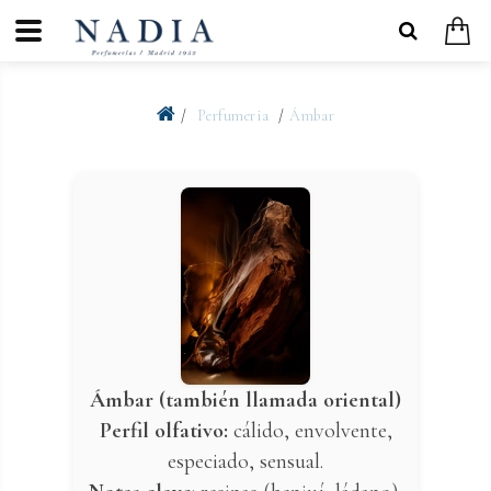
Perfumeria
Ámbar
Ámbar (también llamada oriental)
Perfil olfativo:
cálido, envolvente,
especiado, sensual.