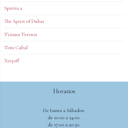
Spiritica
The Spirit of Dubai
Tiziana Terenzi
Toni Cabal
Xerjoff
Horarios
De Lunes a Sábados:
de 10:00 a 14:00.
de 17:00 a 20:30.