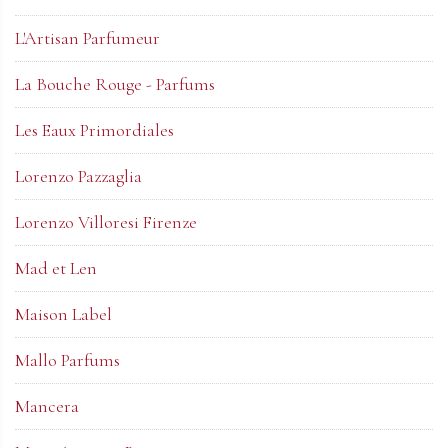
L'Artisan Parfumeur
La Bouche Rouge - Parfums
Les Eaux Primordiales
Lorenzo Pazzaglia
Lorenzo Villoresi Firenze
Mad et Len
Maison Label
Mallo Parfums
Mancera