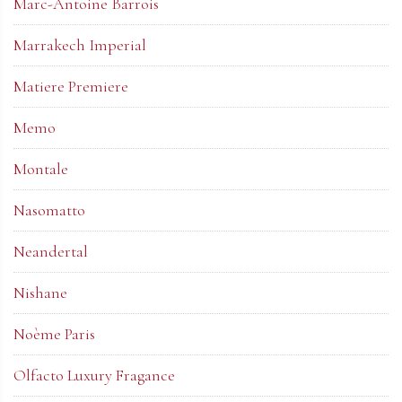
Marc-Antoine Barrois
Marrakech Imperial
Matiere Premiere
Memo
Montale
Nasomatto
Neandertal
Nishane
Noème Paris
Olfacto Luxury Fragance