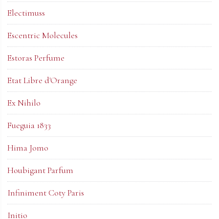
Electimuss
Escentric Molecules
Estoras Perfume
Etat Libre d'Orange
Ex Nihilo
Fueguia 1833
Hima Jomo
Houbigant Parfum
Infiniment Coty Paris
Initio