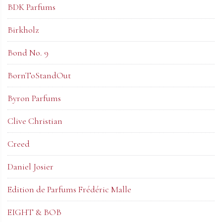
BDK Parfums
Birkholz
Bond No. 9
BornToStandOut
Byron Parfums
Clive Christian
Creed
Daniel Josier
Edition de Parfums Frédéric Malle
EIGHT & BOB