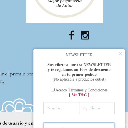
×
NEWSLETTER
Suscríbete a nuestra NEWSLETTER
y te regalamos un 10% de descuento
bir el premio otorgado
en tu primer pedido
(No aplicable a productos outlet)
or.
Acepto Términos y Condiciones
[ Ver T&C ]
a de usuario y entregar contenido adaptado a sus necesidades.