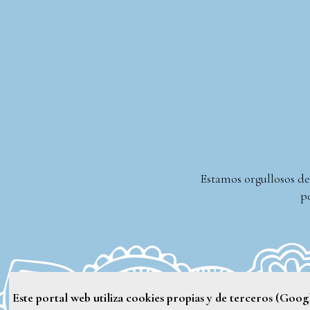
Estamos orgullosos de
po
Este portal web utiliza cookies propias y de terceros (Goo