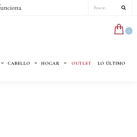
funciona.
0
CABELLO
HOGAR
OUTLET
LO ÚLTIMO