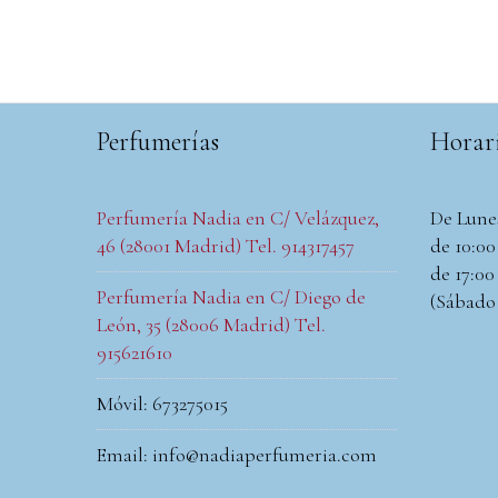
Perfumerías
Horar
Perfumería Nadia en C/ Velázquez,
De Lune
46 (28001 Madrid) Tel. 914317457
de 10:00 
de 17:00 
Perfumería Nadia en C/ Diego de
(Sábado
León, 35 (28006 Madrid) Tel.
915621610
Móvil: 673275015
Email: info@nadiaperfumeria.com