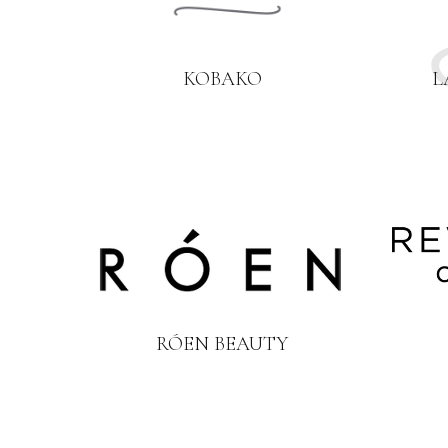
KOBAKO
L
RÓEN BEAUTY