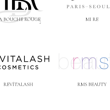
A BOUCHE ROUGE
MI RE
REVÍTALASH
RMS BEAUTY