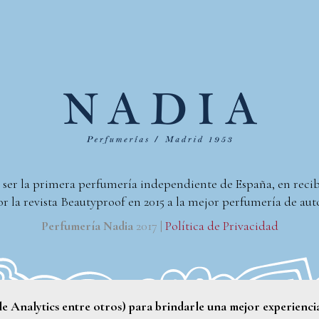
 ser la primera perfumería independiente de España, en reci
r la revista Beautyproof en 2015 a la mejor perfumería de aut
Perfumería Nadia
2017 |
Política de Privacidad
gle Analytics entre otros) para brindarle una mejor experienci