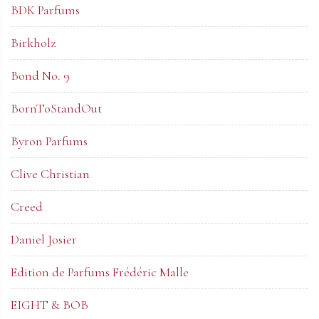
BDK Parfums
Birkholz
Bond No. 9
BornToStandOut
Byron Parfums
Clive Christian
Creed
Daniel Josier
Edition de Parfums Frédéric Malle
EIGHT & BOB