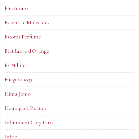
Electimuss
Escentric Molecules
Estoras Perfume
Etat Libre d'Orange
Ex Nihilo
Fueguia 1833
Hima Jomo
Houbigant Parfum
Infiniment Coty Paris
Initio