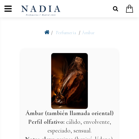
Perfumeria
Ámbar
Ámbar (también llamada oriental)
Perfil olfativo:
cálido, envolvente,
especiado, sensual.