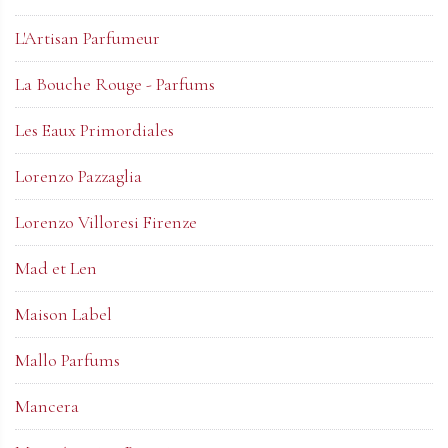
L'Artisan Parfumeur
La Bouche Rouge - Parfums
Les Eaux Primordiales
Lorenzo Pazzaglia
Lorenzo Villoresi Firenze
Mad et Len
Maison Label
Mallo Parfums
Mancera