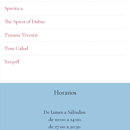
Spiritica
The Spirit of Dubai
Tiziana Terenzi
Toni Cabal
Xerjoff
Horarios
De Lunes a Sábados:
de 10:00 a 14:00.
de 17:00 a 20:30.