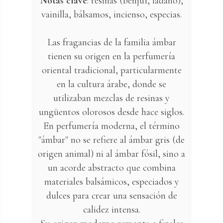
Notas clave
: resinas (benjuí, ládano),
vainilla, bálsamos, incienso, especias.
Las fragancias de la familia ámbar
tienen su origen en la perfumería
oriental tradicional, particularmente
en la cultura árabe, donde se
utilizaban mezclas de resinas y
ungüentos olorosos desde hace siglos.
En perfumería moderna, el término
"ámbar" no se refiere al ámbar gris (de
origen animal) ni al ámbar fósil, sino a
un acorde abstracto que combina
materiales balsámicos, especiados y
dulces para crear una sensación de
calidez intensa.