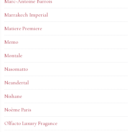
Marc-Antoine Barrois
Marrakech Imperial
Matiere Premiere
Memo
Montale
Nasomatto
Neandertal
Nishane
Noème Paris
Olfacto Luxury Fragance