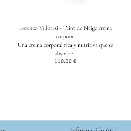
Lorenzo Villoresi - Teint de Neige crema
corporal
Una crema corporal rica y nutritiva que se
absorbe...
110.00 €
ios
Información útil