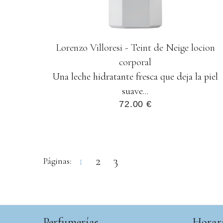
Lorenzo Villoresi - Teint de Neige locion
corporal
Una leche hidratante fresca que deja la piel
suave...
72.00 €
1
2
3
Páginas:
Perfumerías
Horar