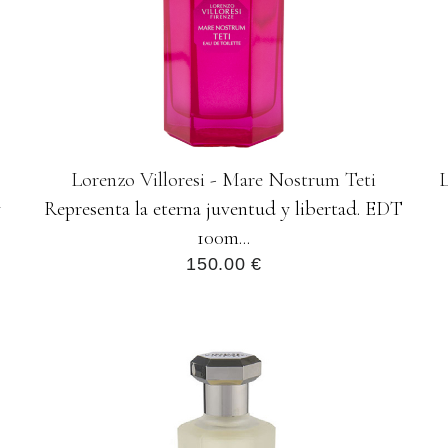
Lorenzo Villoresi - Mare Nostrum Teti
L
y
Representa la eterna juventud y libertad. EDT
100m...
150.00 €