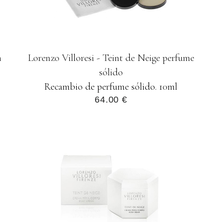
n
Lorenzo Villoresi - Teint de Neige perfume
sólido
Recambio de perfume sólido. 10ml
64.00 €