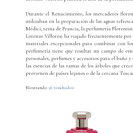
Durante el Renacimiento, los mercaderes florent
utilizaban en la preparación de las aguas refresc
Médici, reina de Francia, la perfumería Florentin
Lorenzo Villoresi ha viajado frecuentemente por
materiales excepcionales para combinar con los
perfumería tiene que resultar mi campo de estud
personales, perfumes y accesorios para el baño y 
las esencias de las ramas de los árboles que crec
provienen de países lejanos o de la cercana Tosca
Mostrando
36 resultados