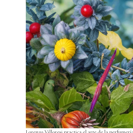
Lorenzo Villoresi practica el arte de la perfumería