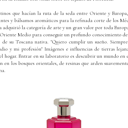
inos que hacían la ruta de la seda entre Oriente y Europa, t
antes y bálsamos aromáticos para la refinada corte de los Mé
a adquirió la categoría de arte y un gran valor por toda Europa
 Oriente Medio para conseguir un profundo conocimiento de su
 de su Toscana nativa. "Quiero cumplir un sueño. Siempre m
io y mi profesión" Imágenes e influencias de tierras lejana
el hogar. Entrar en su laboratorio es descubrir un mundo en e
en en los bosques orientales, de resinas que arden suavement
na.