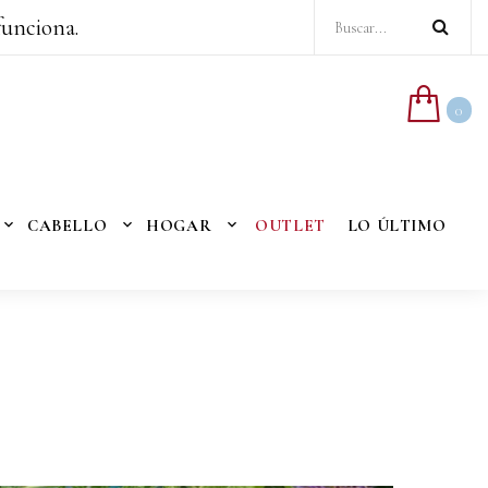
funciona.
0
CABELLO
HOGAR
OUTLET
LO ÚLTIMO