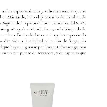
raían especias únicas y valiosas esencias que se
dici. Más tarde, bajo el patrocinio de Carolina de
. Siguiendo los pasos de los mercaderes del S. XV,
s gentes y de sus tradiciones, en la búsqueda de
e han fascinado las esencias y las especias: la
s dan vida a la original colección de fragancias
l que hay que guiarse por los sentidos: se agrupan
e en un recipiente de terracota, y de especias que