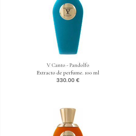
V Canto - Pandolfo
Extracto de perfume. 100 ml
330.00 €