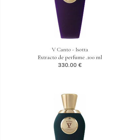
V Canto - Isotta
Extracto de perfume .100 ml
330.00 €