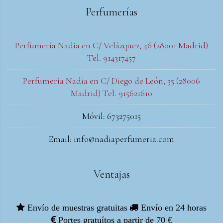
Perfumerías
Perfumería Nadia en C/ Velázquez, 46 (28001 Madrid)
Tel. 914317457
Perfumería Nadia en C/ Diego de León, 35 (28006
Madrid) Tel. 915621610
Móvil: 673275015
Email: info@nadiaperfumeria.com
Ventajas
Envío de muestras gratuitas
Envío en 24 horas
Portes gratuítos a partir de 70 €