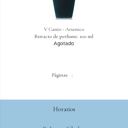
V Canto - Arsenico
Extracto de perfume. 100 ml
Agotado
Páginas:
1
Horarios