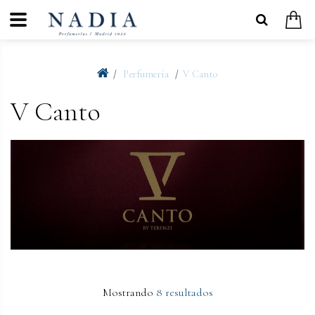
Perfumería
V Canto
V Canto
Mostrando
8 resultados