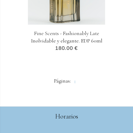
Fine Scents - Fashionably Late
Inolvidable y elegante. EDP 60ml
180.00 €
Páginas:
1
Horarios