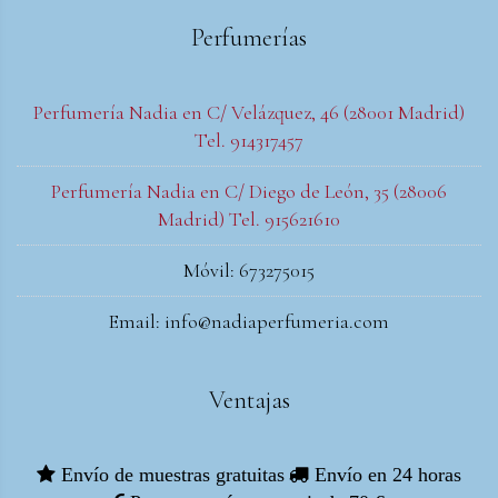
Perfumerías
Perfumería Nadia en C/ Velázquez, 46 (28001 Madrid)
Tel. 914317457
Perfumería Nadia en C/ Diego de León, 35 (28006
Madrid) Tel. 915621610
Móvil: 673275015
Email: info@nadiaperfumeria.com
Ventajas
Envío de muestras gratuitas
Envío en 24 horas