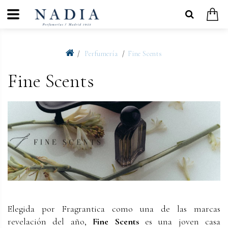
Perfumería
Fine Scents
Fine Scents
Elegida por Fragrantica como una de las marcas
revelación del año,
Fine Scents
es una joven casa