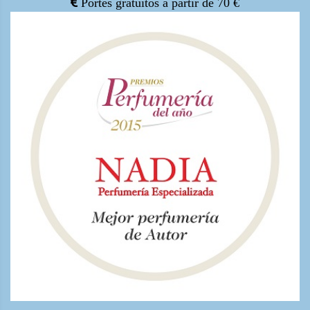
Portes gratuítos a partir de 70 €