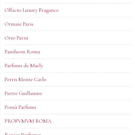
Olfacto Luxury Fragance
Ormaie Paris
Orto Parisi
Pantheon Roma
Parfums de Marly
Perris Monte Carlo
Pierre Guillaume
Ponsà Parfums
PROFVMVM ROMA
Renier Perfumes