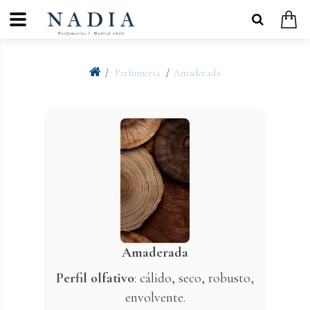
Perfumeria
Amaderada
Amaderada
Perfil olfativo
: cálido, seco, robusto,
envolvente.