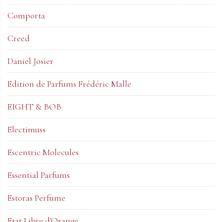
Comporta
Creed
Daniel Josier
Edition de Parfums Frédéric Malle
EIGHT & BOB
Electimuss
Escentric Molecules
Essential Parfums
Estoras Perfume
Etat Libre d'Orange