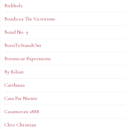
Birkholz
Boadicea The Victorious
Bond No. 9
BornToStandOut
Botanicae Expressions
By Kilian
Carthusia
Casa Far Niente
Casamorati 1888
Clive Christian