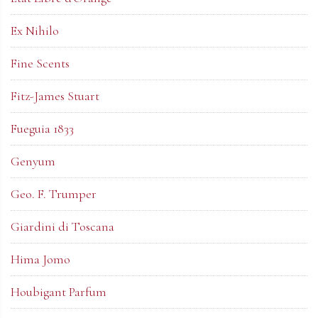
Ex Nihilo
Fine Scents
Fitz-James Stuart
Fueguia 1833
Genyum
Geo. F. Trumper
Giardini di Toscana
Hima Jomo
Houbigant Parfum