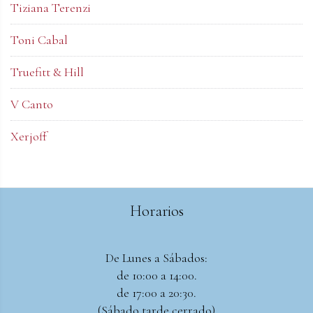
Tiziana Terenzi
Toni Cabal
Truefitt & Hill
V Canto
Xerjoff
Horarios
De Lunes a Sábados:
de 10:00 a 14:00.
de 17:00 a 20:30.
(Sábado tarde cerrado)