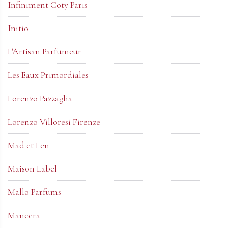
Infiniment Coty Paris
Initio
L'Artisan Parfumeur
Les Eaux Primordiales
Lorenzo Pazzaglia
Lorenzo Villoresi Firenze
Mad et Len
Maison Label
Mallo Parfums
Mancera