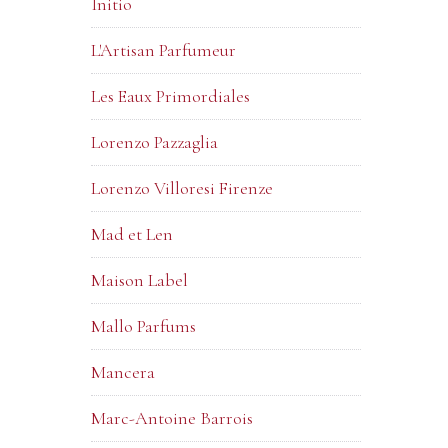
Initio
L'Artisan Parfumeur
Les Eaux Primordiales
Lorenzo Pazzaglia
Lorenzo Villoresi Firenze
Mad et Len
Maison Label
Mallo Parfums
Mancera
Marc-Antoine Barrois