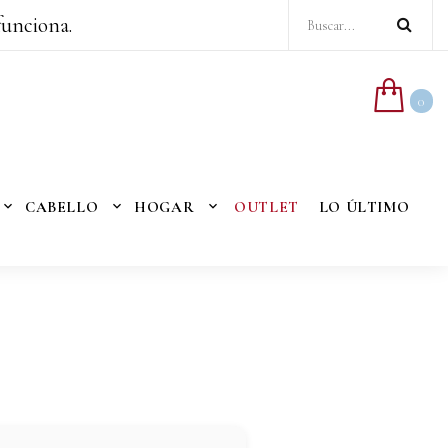
funciona.
0
CABELLO
HOGAR
OUTLET
LO ÚLTIMO