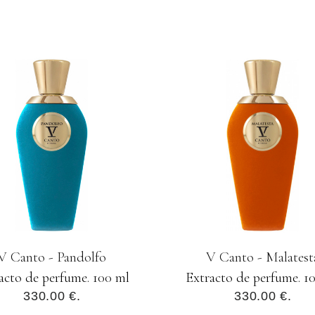
V Canto - Pandolfo
V Canto - Malatest
acto de perfume. 100 ml
Extracto de perfume. 1
330.00 €.
330.00 €.