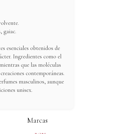
volvente.
, gaiac.
es esenciales obtenidos de
rácter. Ingredientes como el
, mientras que las moléculas
n creaciones contemporáneas.
 perfumes masculinos, aunque
iciones unisex.
Marcas