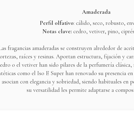
Amaderada
Perfil olfativo
: cálido, seco, robusto, en
Notas clave:
cedro, vetiver, pino, ciprés
Las fragancias amaderadas se construyen alrededor de aceit
ortezas, raíces y resinas. Aportan estructura, fijación y ca
edro o el vetiver han sido pilares de la perfumería clásica
ntéticas como el Iso E Super han renovado su presencia e
 asocian con elegancia y sobriedad, siendo habituales en
su versatilidad les permite adaptarse a compos