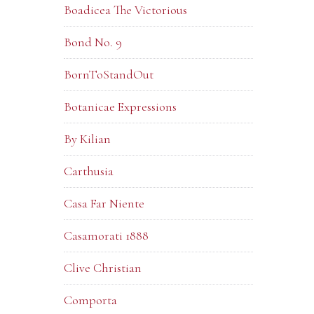
Boadicea The Victorious
Bond No. 9
BornToStandOut
Botanicae Expressions
By Kilian
Carthusia
Casa Far Niente
Casamorati 1888
Clive Christian
Comporta