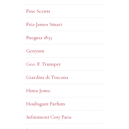
Fine Scents
Fitz-James Stuart
Fueguia 1833
Genyum
Geo. F. Trumper
Giardini di Toscana
Hima Jomo
Houbigant Parfum
Infiniment Coty Paris