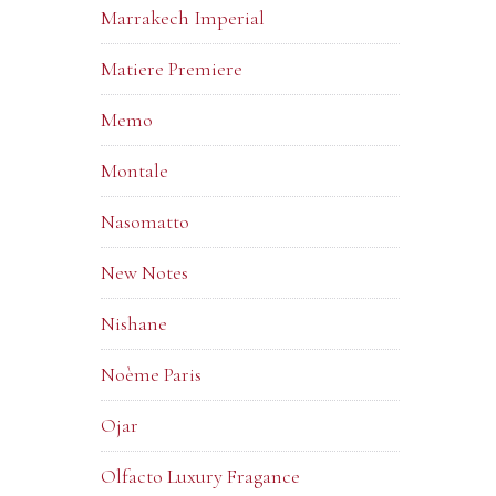
Marrakech Imperial
Matiere Premiere
Memo
Montale
Nasomatto
New Notes
Nishane
Noème Paris
Ojar
Olfacto Luxury Fragance