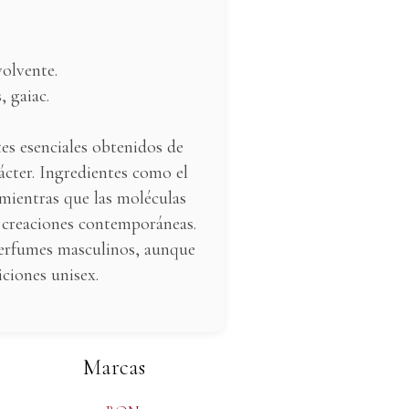
volvente.
, gaiac.
es esenciales obtenidos de
rácter. Ingredientes como el
, mientras que las moléculas
n creaciones contemporáneas.
 perfumes masculinos, aunque
iciones unisex.
Marcas