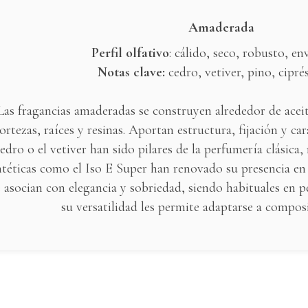
Amaderada
Perfil olfativo
: cálido, seco, robusto, en
Notas clave:
cedro, vetiver, pino, ciprés
Las fragancias amaderadas se construyen alrededor de aceit
ortezas, raíces y resinas. Aportan estructura, fijación y ca
edro o el vetiver han sido pilares de la perfumería clásica
ntéticas como el Iso E Super han renovado su presencia e
 asocian con elegancia y sobriedad, siendo habituales en
su versatilidad les permite adaptarse a compos