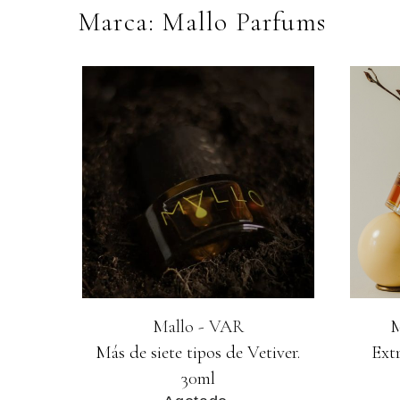
Marca: Mallo Parfums
Mallo - VAR
M
Más de siete tipos de Vetiver.
Ext
30ml