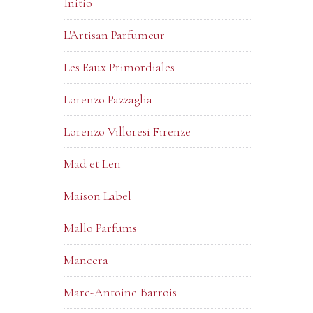
Initio
L'Artisan Parfumeur
Les Eaux Primordiales
Lorenzo Pazzaglia
Lorenzo Villoresi Firenze
Mad et Len
Maison Label
Mallo Parfums
Mancera
Marc-Antoine Barrois