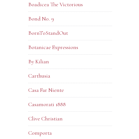
Boadicea The Victorious
Bond No. 9
BornToStandOut
Botanicae Expressions
By Kilian
Carthusia
Casa Far Niente
Casamorati 1888
Clive Christian
Comporta