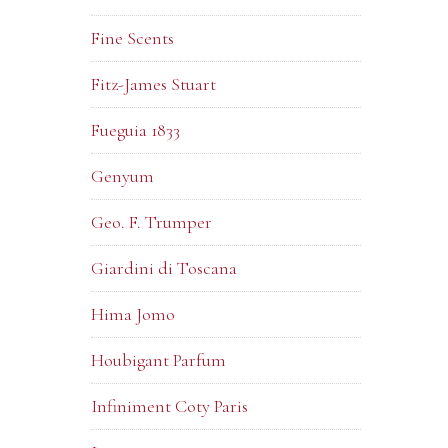
Fine Scents
Fitz-James Stuart
Fueguia 1833
Genyum
Geo. F. Trumper
Giardini di Toscana
Hima Jomo
Houbigant Parfum
Infiniment Coty Paris