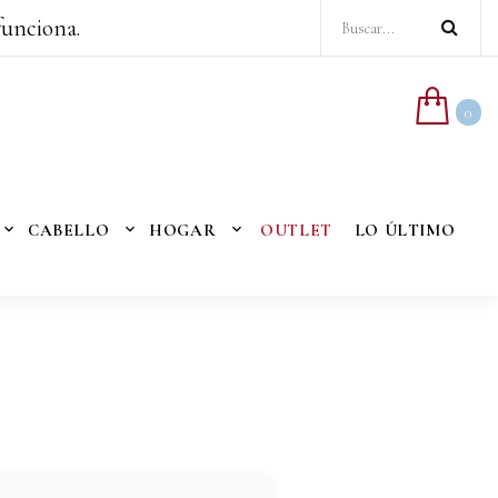
funciona.
0
CABELLO
HOGAR
OUTLET
LO ÚLTIMO