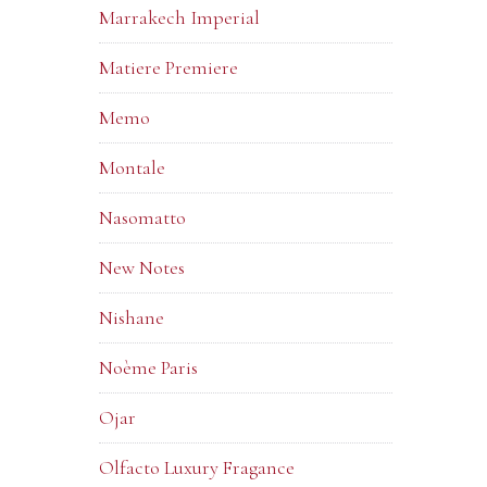
Marrakech Imperial
Matiere Premiere
Memo
Montale
Nasomatto
New Notes
Nishane
Noème Paris
Ojar
Olfacto Luxury Fragance