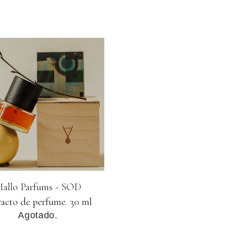
allo Parfums - SOD
racto de perfume. 30 ml
Agotado.