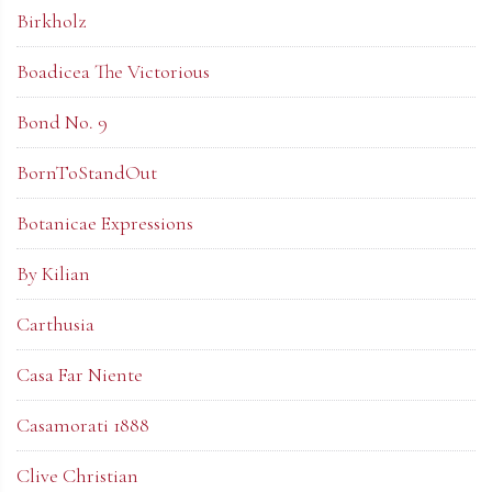
Birkholz
Boadicea The Victorious
Bond No. 9
BornToStandOut
Botanicae Expressions
By Kilian
Carthusia
Casa Far Niente
Casamorati 1888
Clive Christian