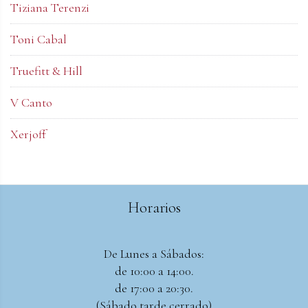
Tiziana Terenzi
Toni Cabal
Truefitt & Hill
V Canto
Xerjoff
Horarios
De Lunes a Sábados:
de 10:00 a 14:00.
de 17:00 a 20:30.
(Sábado tarde cerrado)