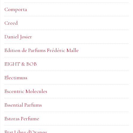
Comporta
Creed
Daniel Josier
Edition de Parfums Frédéric Malle
EIGHT & BOB
Electimuss
Escentric Molecules
Essential Parfums
Estoras Perfume
Etat Libre d'Orange