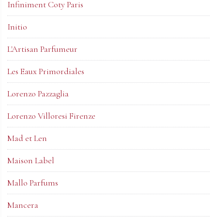
Infiniment Coty Paris
Initio
L'Artisan Parfumeur
Les Eaux Primordiales
Lorenzo Pazzaglia
Lorenzo Villoresi Firenze
Mad et Len
Maison Label
Mallo Parfums
Mancera