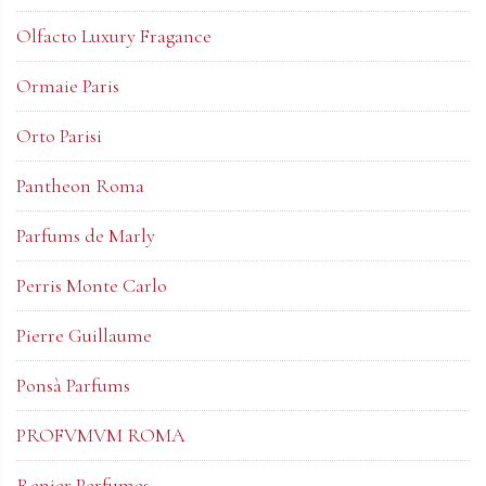
Olfacto Luxury Fragance
Ormaie Paris
Orto Parisi
Pantheon Roma
Parfums de Marly
Perris Monte Carlo
Pierre Guillaume
Ponsà Parfums
PROFVMVM ROMA
Renier Perfumes