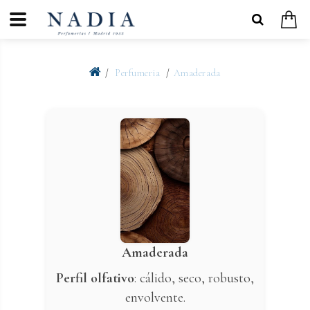
Perfumeria
Amaderada
Amaderada
Perfil olfativo
: cálido, seco, robusto,
envolvente.