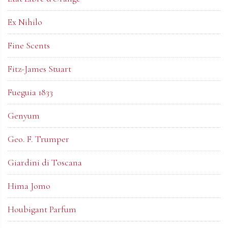
Ex Nihilo
Fine Scents
Fitz-James Stuart
Fueguia 1833
Genyum
Geo. F. Trumper
Giardini di Toscana
Hima Jomo
Houbigant Parfum