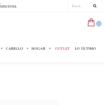
funciona.
0
CABELLO
HOGAR
OUTLET
LO ÚLTIMO