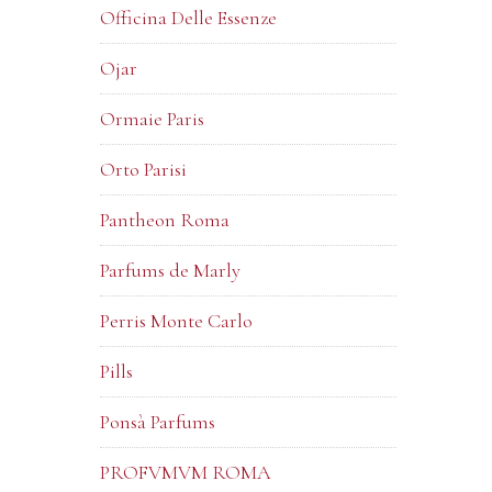
Officina Delle Essenze
Ojar
Ormaie Paris
Orto Parisi
Pantheon Roma
Parfums de Marly
Perris Monte Carlo
Pills
Ponsà Parfums
PROFVMVM ROMA