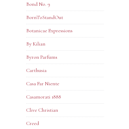
Bond No. 9
BornToStandOut
Botanicae Expressions
By Kilian
Byron Parfums
Carthusia
Casa Far Niente
Casamorati 1888
Clive Christian
Creed