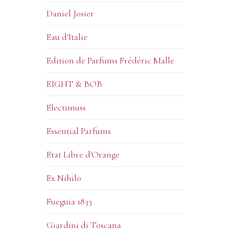
Daniel Josier
Eau d'Italie
Edition de Parfums Frédéric Malle
EIGHT & BOB
Electimuss
Essential Parfums
Etat Libre d'Orange
Ex Nihilo
Fueguia 1833
Giardini di Toscana