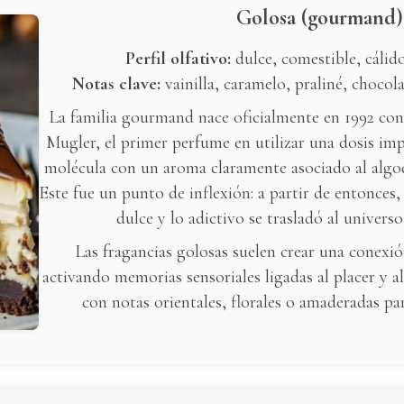
Golosa (gourmand)
Perfil olfativo:
dulce, comestible, cálido
Notas clave:
vainilla, caramelo, praliné, chocola
La familia gourmand nace oficialmente en 1992 con
Mugler, el primer perfume en utilizar una dosis im
molécula con un aroma claramente asociado al algod
Este fue un punto de inflexión: a partir de entonces,
dulce y lo adictivo se trasladó al universo
Las fragancias golosas suelen crear una conexi
activando memorias sensoriales ligadas al placer y a
con notas orientales, florales o amaderadas par