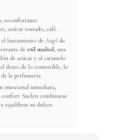
, reconfortante.
te, azúcar tostado, café.
 el lanzamiento de
Angel
de
portante de
etil maltol
, una
ón de azúcar y al caramelo.
 el deseo de lo comestible, lo
 de la perfumería.
ón emocional inmediata,
l confort. Suelen combinarse
a equilibrar su dulzor.