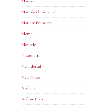
Mancera
Marrakech Imperial
Matiere Premiere
Memo
Montale
Nasomatto
Neandertal
New Notes
Nishane
Noème Paris