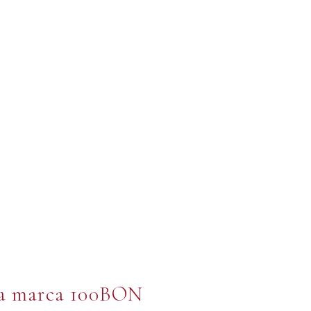
 la marca 100BON