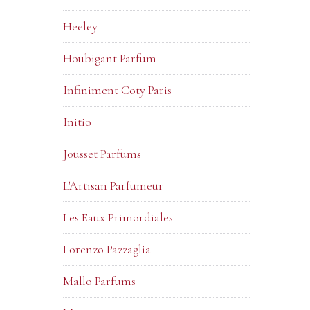
Heeley
Houbigant Parfum
Infiniment Coty Paris
Initio
Jousset Parfums
L'Artisan Parfumeur
Les Eaux Primordiales
Lorenzo Pazzaglia
Mallo Parfums