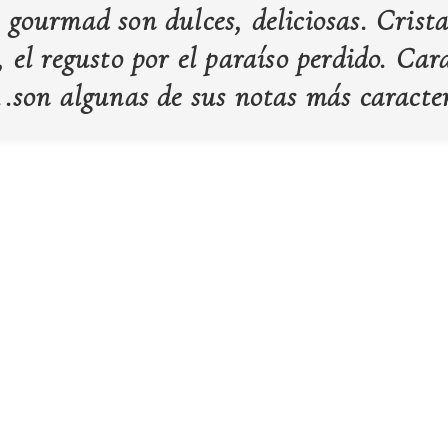
 gourmad son dulces, deliciosas. Crista
, el regusto por el paraíso perdido. Car
..son algunas de sus notas más caracte