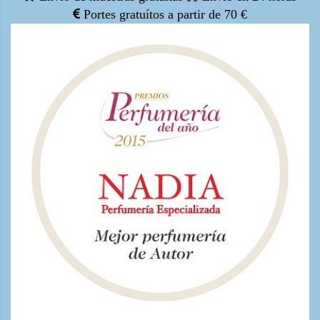
Portes gratuítos a partir de 70 €