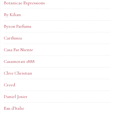
Botanicae Expressions
By Kilian
Byron Parfums
Carthusia
Casa Far Niente
Casamorati 1888
Clive Christian
Creed
Daniel Josier
Eau d'Italie