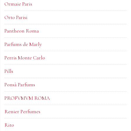
Ormaie Paris
Orto Parisi
Pantheon Roma
Parfums de Marly
Perris Monte Carlo
Pills
Ponsà Parfums
PROFVMVM ROMA
Renier Perfumes
Rito