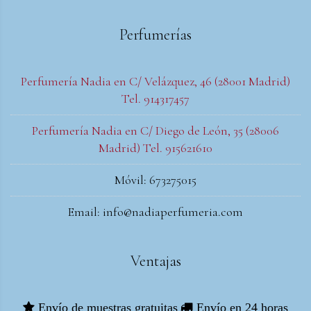
Perfumerías
Perfumería Nadia en C/ Velázquez, 46 (28001 Madrid)
Tel. 914317457
Perfumería Nadia en C/ Diego de León, 35 (28006
Madrid) Tel. 915621610
Móvil: 673275015
Email: info@nadiaperfumeria.com
Ventajas
Envío de muestras gratuitas
Envío en 24 horas