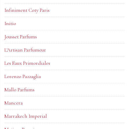
Infiniment Coty Paris
Initio
Jousset Parfums
L'Artisan Parfumeur
Les Eaux Primordiales
Lorenzo Pazzaglia
Mallo Parfums
Mancera
Marrakech Imperial