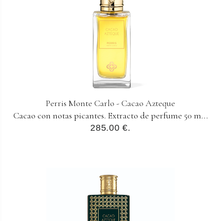
Perris Monte Carlo - Cacao Azteque
Cacao con notas picantes. Extracto de perfume 50 m...
285.00 €.