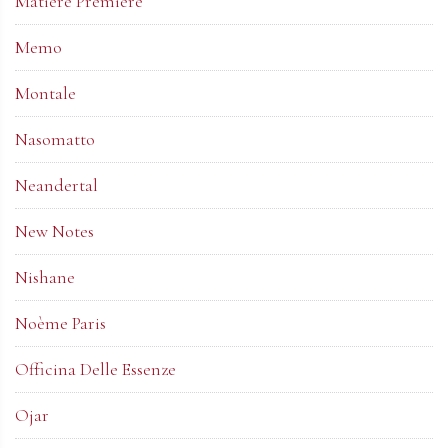
Matiere Premiere
Memo
Montale
Nasomatto
Neandertal
New Notes
Nishane
Noème Paris
Officina Delle Essenze
Ojar