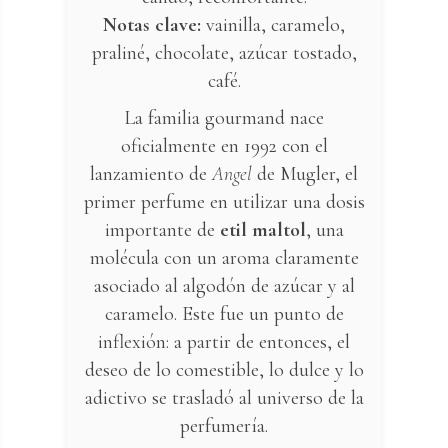
Notas clave:
vainilla, caramelo,
praliné, chocolate, azúcar tostado,
café.
La familia gourmand nace
oficialmente en 1992 con el
lanzamiento de
Angel
de Mugler, el
primer perfume en utilizar una dosis
importante de
etil maltol
, una
molécula con un aroma claramente
asociado al algodón de azúcar y al
caramelo. Este fue un punto de
inflexión: a partir de entonces, el
deseo de lo comestible, lo dulce y lo
adictivo se trasladó al universo de la
perfumería.