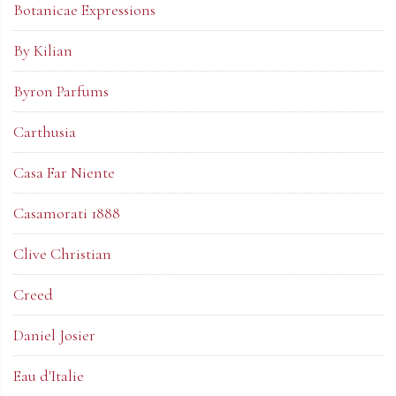
Botanicae Expressions
By Kilian
Byron Parfums
Carthusia
Casa Far Niente
Casamorati 1888
Clive Christian
Creed
Daniel Josier
Eau d'Italie