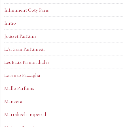
Infiniment Coty Paris
Initio
Jousset Parfums
L'Artisan Parfumeur
Les Eaux Primordiales
Lorenzo Pazzaglia
Mallo Parfums
Mancera
Marrakech Imperial