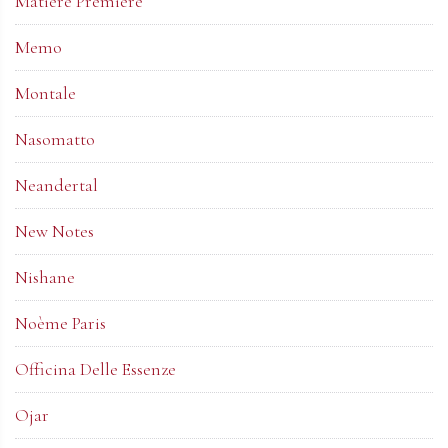
Matiere Premiere
Memo
Montale
Nasomatto
Neandertal
New Notes
Nishane
Noème Paris
Officina Delle Essenze
Ojar