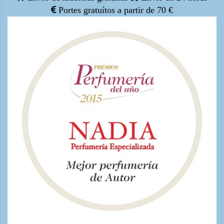
Portes gratuítos a partir de 70 €