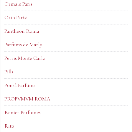
Ormaie Paris
Orto Parisi
Pantheon Roma
Parfums de Marly
Perris Monte Carlo
Pills
Ponsà Parfums
PROFVMVM ROMA
Renier Perfumes
Rito