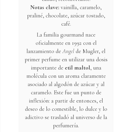
Notas clave:
vainilla, caramelo,
praliné, chocolate, azúcar tostado,
café.
La familia gourmand nace
oficialmente en 1992 con el
lanzamiento de
Angel
de Mugler, el
primer perfume en utilizar una dosis
importante de
etil maltol
, una
molécula con un aroma claramente
asociado al algodón de azúcar y al
caramelo. Este fue un punto de
inflexión: a partir de entonces, el
deseo de lo comestible, lo dulce y lo
adictivo se trasladó al universo de la
perfumería.