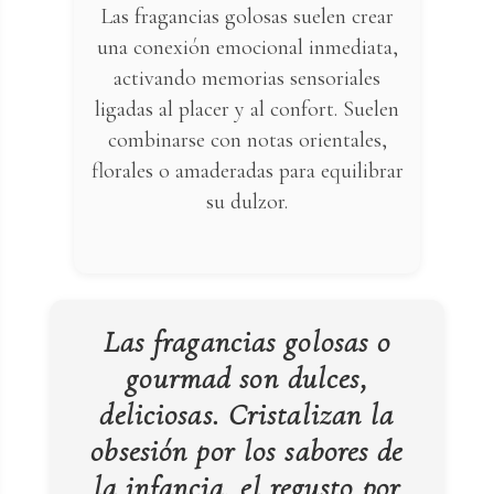
Las fragancias golosas suelen crear
una conexión emocional inmediata,
activando memorias sensoriales
ligadas al placer y al confort. Suelen
combinarse con notas orientales,
florales o amaderadas para equilibrar
su dulzor.
Las fragancias golosas o
gourmad son dulces,
deliciosas. Cristalizan la
obsesión por los sabores de
la infancia, el regusto por