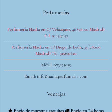
Perfumerías
Perfumería Nadia en C/ Velázquez, 46 (28001 Madrid)
Tel. 914317457
Perfumería Nadia en C/ Diego de León, 35 (28006
Madrid) Tel. 915621610
Móvil: 673275015
Email: info@nadiaperfumeria.com
Ventajas
Envío de muestras gratuitas
Envío en 24 horas