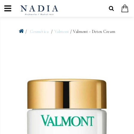
Cosmética
Valmont
/ Valmont - Detox Cream