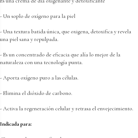
Es una crema de día oxigenante y detoxificante
- Un soplo de oxígeno para la piel
- Una textura batida única, que oxigena, detoxifica y revela
una piel sana y repulpada.
- Es un concentrado de eficacia que alía lo mejor de la
naturaleza con una tecnología punta.
- Aporta oxígeno puro a las células.
- Elimina el dióxido de carbono.
- Activa la regeneración celular y retrasa el envejecimiento.
Indicada para: