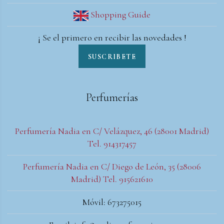
Shopping Guide
¡ Se el primero en recibir las novedades !
SUSCRIBETE
Perfumerías
Perfumería Nadia en C/ Velázquez, 46 (28001 Madrid)
Tel. 914317457
Perfumería Nadia en C/ Diego de León, 35 (28006
Madrid) Tel. 915621610
Móvil: 673275015