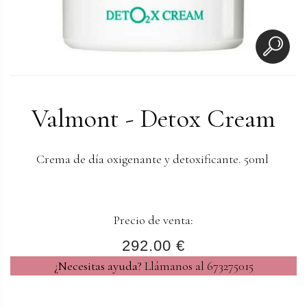
Valmont - Detox Cream
Crema de día oxigenante y detoxificante. 50ml
Precio de venta:
292.00 €
¿Necesitas ayuda?
Llámanos al 673275015