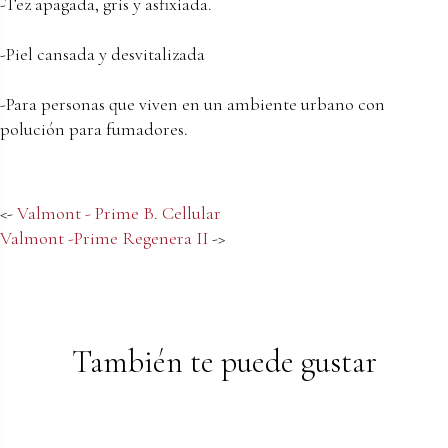
-Tez apagada, gris y asfixiada.
-Piel cansada y desvitalizada
-Para personas que viven en un ambiente urbano con
polución para fumadores.
<-
Valmont - Prime B. Cellular
Valmont -Prime Regenera II
->
También te puede gustar