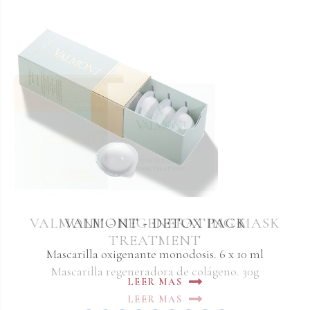
VALMONT - REGENERATING MASK
VALMONT - DETOX PACK
TREATMENT
Mascarilla oxigenante monodosis. 6 x 10 ml
Mascarilla regeneradora de colágeno. 30g
LEER MAS
LEER MAS