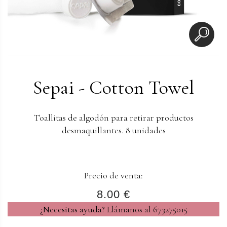
Sepai - Cotton Towel
Toallitas de algodón para retirar productos
desmaquillantes. 8 unidades
Precio de venta:
8.00 €
¿Necesitas ayuda?
Llámanos al 673275015