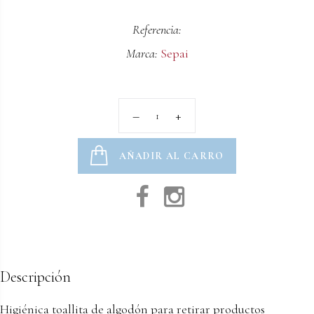
Referencia:
Marca:
Sepai
AÑADIR AL CARRO
Descripción
Higiénica toallita de algodón para retirar productos