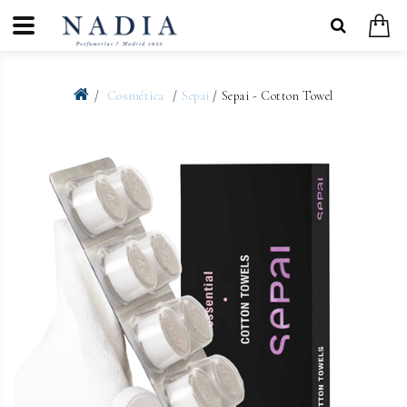
Cosmética
Sepai
/ Sepai - Cotton Towel