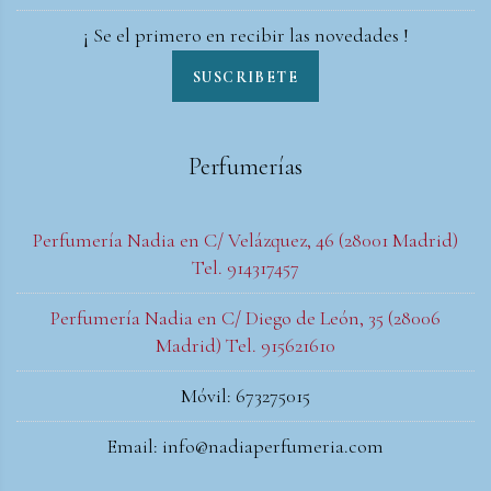
¡ Se el primero en recibir las novedades !
SUSCRIBETE
Perfumerías
Perfumería Nadia en C/ Velázquez, 46 (28001 Madrid)
Tel. 914317457
Perfumería Nadia en C/ Diego de León, 35 (28006
Madrid) Tel. 915621610
Móvil: 673275015
Email: info@nadiaperfumeria.com