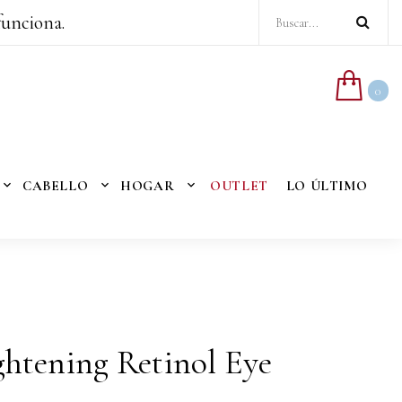
funciona.
0
CABELLO
HOGAR
OUTLET
LO ÚLTIMO
ghtening Retinol Eye