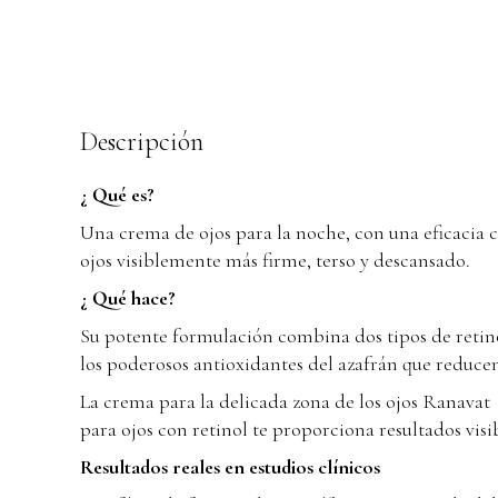
Descripción
¿ Qué es?
Una crema de ojos para la noche, con una eficacia cl
ojos visiblemente más firme, terso y descansado.
¿ Qué hace?
Su potente formulación combina dos tipos de retinol
los poderosos antioxidantes del azafrán que reduce
La crema para la delicada zona de los ojos Ranavat 
para ojos con retinol te proporciona resultados visi
Resultados reales en estudios clínicos