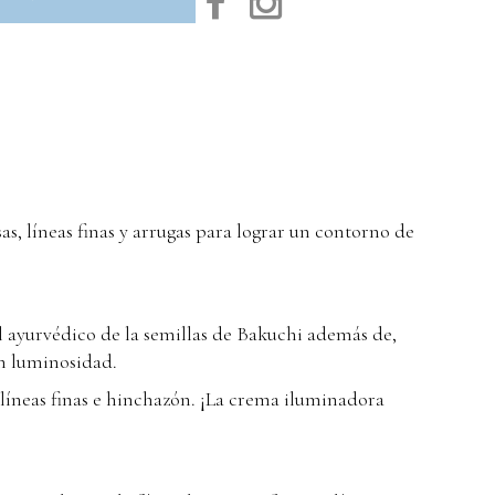
s, líneas finas y arrugas para lograr un contorno de
l ayurvédico de la semillas de Bakuchi además de,
an luminosidad.
 líneas finas e hinchazón. ¡La crema iluminadora