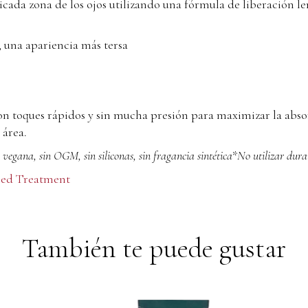
cada zona de los ojos utilizando una fórmula de liberación len
s, una apariencia más tersa
con toques rápidos y sin mucha presión para maximizar la abs
 área.
egana, sin OGM, sin siliconas, sin fragancia sintética*No utilizar dura
eed Treatment
También te puede gustar