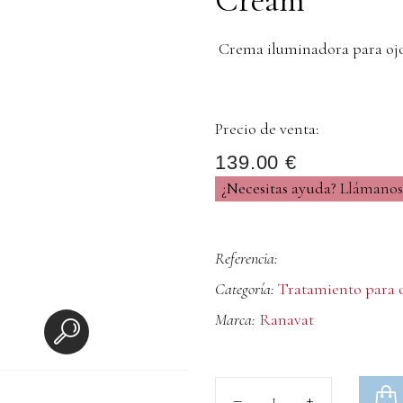
Crema iluminadora para ojo
Precio de venta:
139.00 €
¿Necesitas ayuda?
Llámanos 
Referencia:
Categoría:
Tratamiento para oj
Marca:
Ranavat