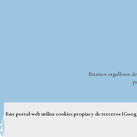
Estamos orgullosos de
po
Este portal web utiliza cookies propias y de terceros (Goo