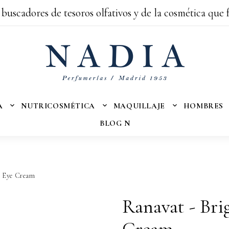
 buscadores de tesoros olfativos y de la cosmética que 
A
NUTRICOSMÉTICA
MAQUILLAJE
HOMBRES
BLOG N
l Eye Cream
Ranavat - Bri
Cream