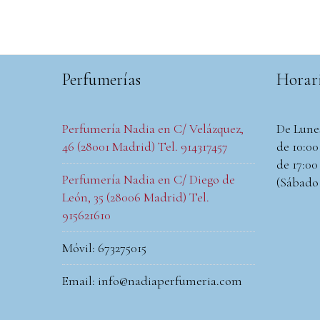
Perfumerías
Horar
Perfumería Nadia en C/ Velázquez,
De Lune
46 (28001 Madrid) Tel. 914317457
de 10:00 
de 17:00 
Perfumería Nadia en C/ Diego de
(Sábado
León, 35 (28006 Madrid) Tel.
915621610
Móvil: 673275015
Email: info@nadiaperfumeria.com