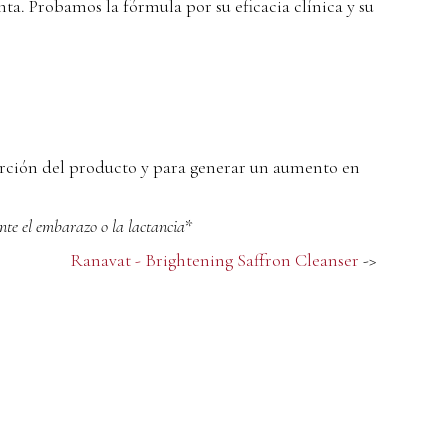
ta. Probamos la fórmula por su eficacia clínica y su
orción del producto y para generar un aumento en
nte el embarazo o la lactancia*
Ranavat - Brightening Saffron Cleanser
->