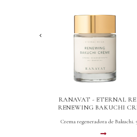
G
RANAVAT - ETERNAL REIGN
RENEWING BAKUCHI CREME
0ml
Crema regeneradora de Bakuchi. 50ml
LEER MAS