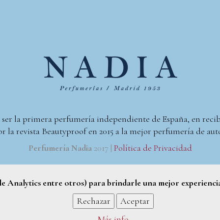
 ser la primera perfumería independiente de España, en reci
r la revista Beautyproof en 2015 a la mejor perfumería de aut
Perfumería Nadia
2017 |
Política de Privacidad
gle Analytics entre otros) para brindarle una mejor experienci
Rechazar
Aceptar
Más info