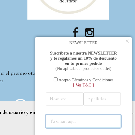
×
NEWSLETTER
Suscríbete a nuestra NEWSLETTER
y te regalamos un 10% de descuento
en tu primer pedido
(No aplicable a productos outlet)
bir el premio otorgado
or.
Acepto Términos y Condiciones
[ Ver T&C ]
a de usuario y entregar contenido adaptado a sus necesidades.