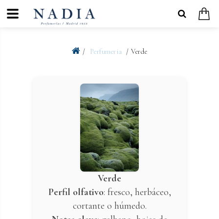
Perfumeria
Verde
Verde
Perfil olfativo
: fresco, herbáceo,
cortante o húmedo.