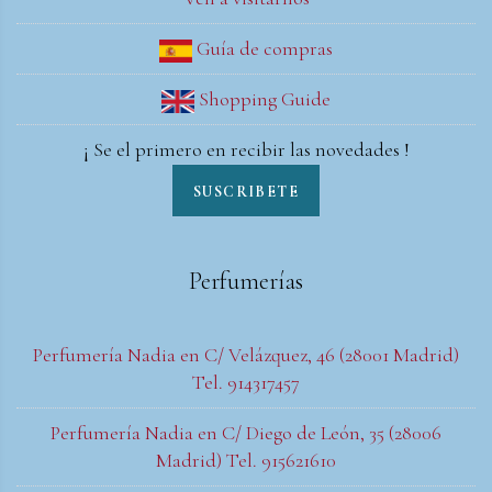
Guía de compras
Shopping Guide
¡ Se el primero en recibir las novedades !
SUSCRIBETE
Perfumerías
Perfumería Nadia en C/ Velázquez, 46 (28001 Madrid)
Tel. 914317457
Perfumería Nadia en C/ Diego de León, 35 (28006
Madrid) Tel. 915621610