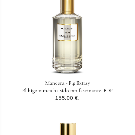
Mancera - Fig Extasy
El higo nunca ha sido tan fascinante. EDP
155.00 €.