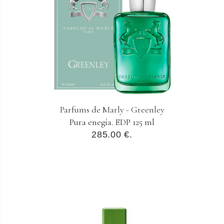
Parfums de Marly - Greenley
Pura enegía. EDP 125 ml
285.00 €.