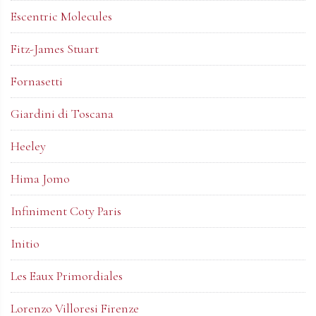
Escentric Molecules
Fitz-James Stuart
Fornasetti
Giardini di Toscana
Heeley
Hima Jomo
Infiniment Coty Paris
Initio
Les Eaux Primordiales
Lorenzo Villoresi Firenze