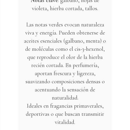
Notas clave
: galbano, hojas de
violeta, hierba cortada, tallos.
Las notas verdes evocan naturaleza
viva y energía. Pueden obtenerse de
aceites esenciales (galbano, menta) o
de moléculas como el cis-3-hexenol,
que reproduce el olor de la hierba
recién cortada. En perfumería,
aportan frescura y ligereza,
suavizando composiciones densas o
acentuando la sensación de
naturalidad.
Ideales en fragancias primaverales,
deportivas o que buscan transmitir
vitalidad.