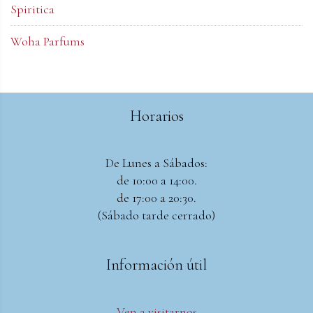
Spiritica
Woha Parfums
Horarios
De Lunes a Sábados:
de 10:00 a 14:00.
de 17:00 a 20:30.
(Sábado tarde cerrado)
Información útil
Ven a visitarnos