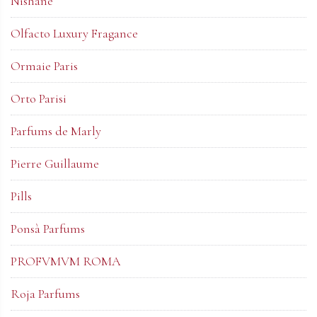
Nishane
Olfacto Luxury Fragance
Ormaie Paris
Orto Parisi
Parfums de Marly
Pierre Guillaume
Pills
Ponsà Parfums
PROFVMVM ROMA
Roja Parfums