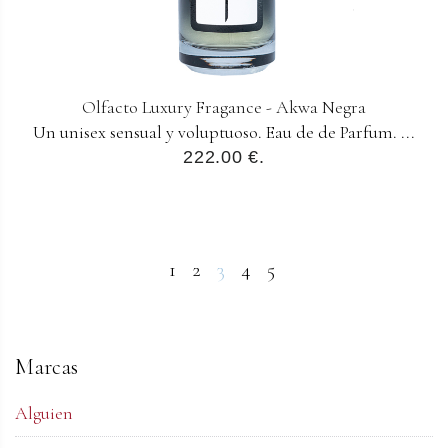
Olfacto Luxury Fragance - Akwa Negra
Un unisex sensual y voluptuoso. Eau de de Parfum. ...
222.00 €.
1
2
3
4
5
Marcas
Alguien