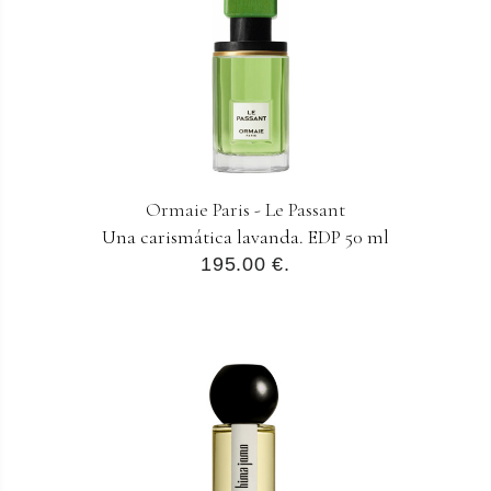
Ormaie Paris - Le Passant
Una carismática lavanda. EDP 50 ml
195.00 €.