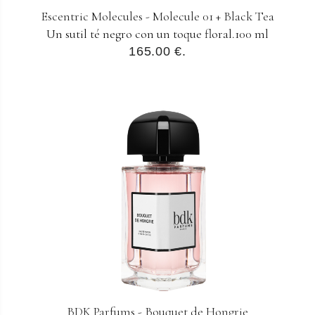
Escentric Molecules - Molecule 01 + Black Tea
Un sutil té negro con un toque floral.100 ml
165.00 €.
BDK Parfums - Bouquet de Hongrie