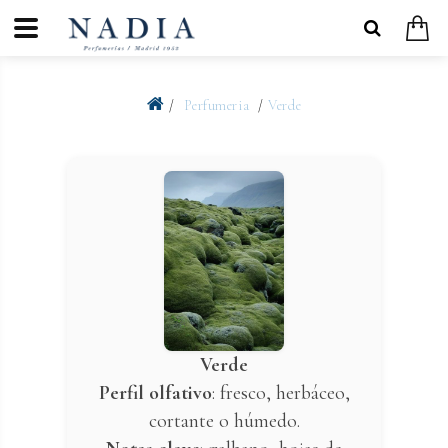
Perfumeria
Verde
Verde
Perfil olfativo
: fresco, herbáceo,
cortante o húmedo.