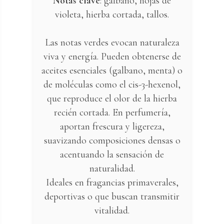
Notas clave
: galbano, hojas de
violeta, hierba cortada, tallos.
Las notas verdes evocan naturaleza
viva y energía. Pueden obtenerse de
aceites esenciales (galbano, menta) o
de moléculas como el cis-3-hexenol,
que reproduce el olor de la hierba
recién cortada. En perfumería,
aportan frescura y ligereza,
suavizando composiciones densas o
acentuando la sensación de
naturalidad.
Ideales en fragancias primaverales,
deportivas o que buscan transmitir
vitalidad.