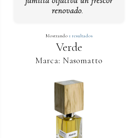
familia olfativa un frescor
renovado
.
Mostrando
1 resultados
Verde
Marca: Nasomatto