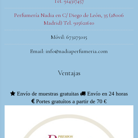
Tel. 914317457
Perfumería Nadia en C/ Diego de León, 35 (28006
Madrid) Tel. 915621610
Móvil: 673275015
Email: info@nadiaperfumeria.com
Ventajas
Envío de muestras gratuitas
Envío en 24 horas
Portes gratuítos a partir de 70 €