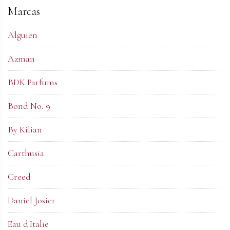
Marcas
Alguien
Azman
BDK Parfums
Bond No. 9
By Kilian
Carthusia
Creed
Daniel Josier
Eau d'Italie