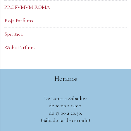
PROFVMVM ROMA
Roja Parfums
Spiritica
Woha Parfums
Horarios
De Lunes a Sábados:
de 10:00 a 14:00.
de 17:00 a 20:30.
(Sábado tarde cerrado)