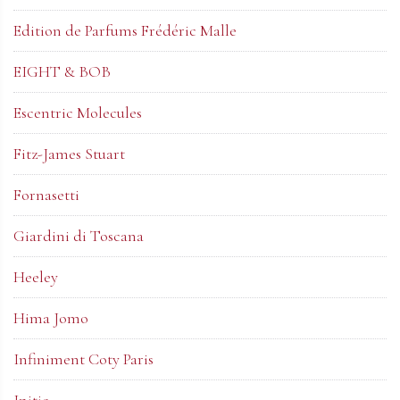
Edition de Parfums Frédéric Malle
EIGHT & BOB
Escentric Molecules
Fitz-James Stuart
Fornasetti
Giardini di Toscana
Heeley
Hima Jomo
Infiniment Coty Paris
Initio