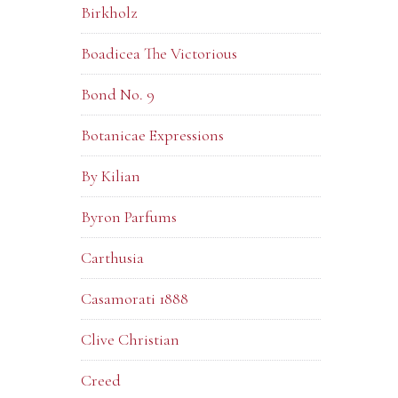
Birkholz
Boadicea The Victorious
Bond No. 9
Botanicae Expressions
By Kilian
Byron Parfums
Carthusia
Casamorati 1888
Clive Christian
Creed