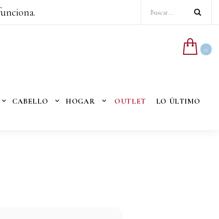
funciona.
0
CABELLO
HOGAR
OUTLET
LO ÚLTIMO