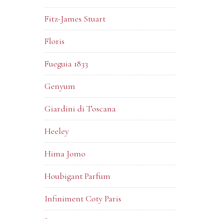
Fitz-James Stuart
Floris
Fueguia 1833
Genyum
Giardini di Toscana
Heeley
Hima Jomo
Houbigant Parfum
Infiniment Coty Paris