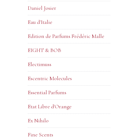
Daniel Josier
Eau d'Italie
Edition de Parfums Frédéric Malle
EIGHT & BOB
Electimuss
Escentric Molecules
Essential Parfums
Etat Libre d'Orange
Ex Nihilo
Fine Scents