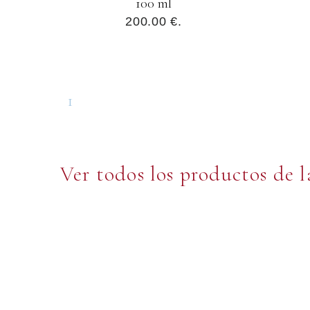
100 ml
200.00 €.
1
Ver todos los productos de 