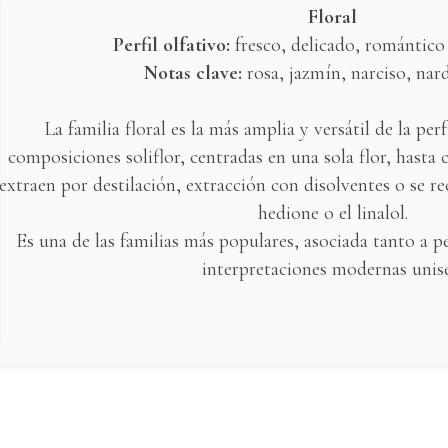
Floral
Perfil olfativo:
fresco, delicado, romántico
Notas clave:
rosa, jazmín, narciso, nard
La familia floral es la más amplia y versátil de la pe
composiciones soliflor, centradas en una sola flor, hasta 
extraen por destilación, extracción con disolventes o se 
hedione o el linalol.
Es una de las familias más populares, asociada tanto a
interpretaciones modernas unise