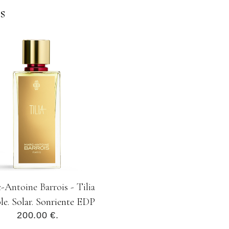
s
-Antoine Barrois - Tilia
le. Solar. Sonriente EDP
200.00 €.