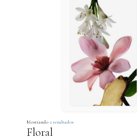
Mostrando
2 resultados
Floral