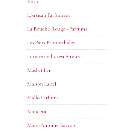
Initio
L'Artisan Parfumeur
La Bouche Rouge - Parfums
Les Eaux Primordiales
Lorenzo Villoresi Firenze
Mad et Len
Maison Label
Mallo Parfums
Mancera
Marc-Antoine Barrois