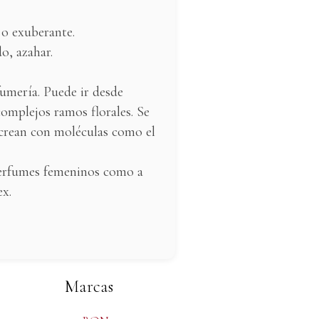
 o exuberante.
o, azahar.
rfumería. Puede ir desde
complejos ramos florales. Se
recrean con moléculas como el
 perfumes femeninos como a
x.
Marcas