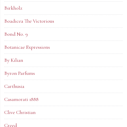
Birkholz
Boadicea The Victorious
Bond No. 9
Botanicae Expressions
By Kilian
Byron Parfums
Carthusia
Casamorati 1888
Clive Christian
Creed