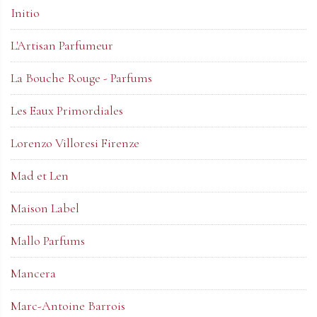
Initio
L'Artisan Parfumeur
La Bouche Rouge - Parfums
Les Eaux Primordiales
Lorenzo Villoresi Firenze
Mad et Len
Maison Label
Mallo Parfums
Mancera
Marc-Antoine Barrois