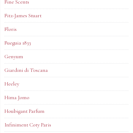
Fine Scents
Fitz-James Stuart
Floris
Fueguia 1833
Genyum
Giardini di Toscana
Heeley
Hima Jomo
Houbigant Parfum
Infiniment Coty Paris