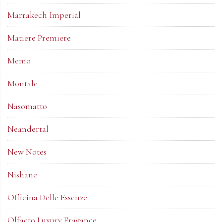
Marrakech Imperial
Matiere Premiere
Memo
Montale
Nasomatto
Neandertal
New Notes
Nishane
Officina Delle Essenze
Olfacto Luxury Fragance