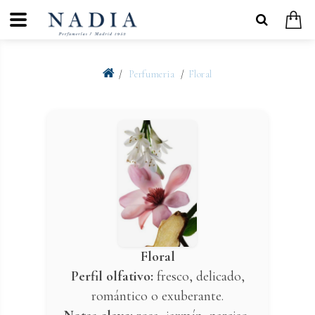
Perfumeria
Floral
Floral
Perfil olfativo:
fresco, delicado,
romántico o exuberante.