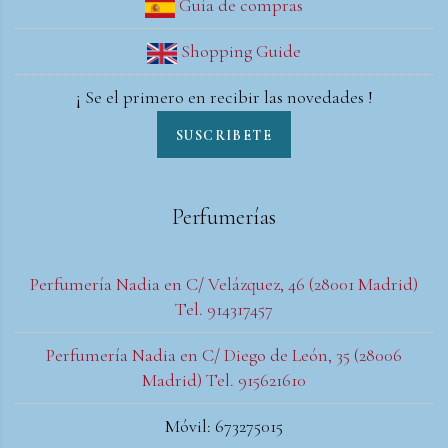
Guía de compras
Shopping Guide
¡ Se el primero en recibir las novedades !
SUSCRIBETE
Perfumerías
Perfumería Nadia en C/ Velázquez, 46 (28001 Madrid)
Tel. 914317457
Perfumería Nadia en C/ Diego de León, 35 (28006
Madrid) Tel. 915621610
Móvil: 673275015