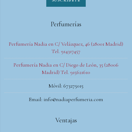
SUSCRIBETE
Perfumerías
Perfumería Nadia en C/ Velázquez, 46 (28001 Madrid)
Tel. 914317457
Perfumería Nadia en C/ Diego de León, 35 (28006
Madrid) Tel. 915621610
Móvil: 673275015
Email: info@nadiaperfumeria.com
Ventajas