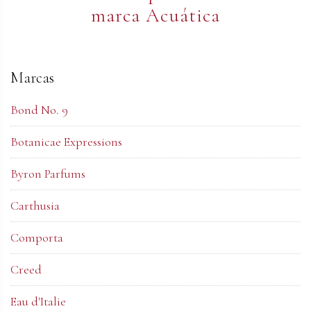
marca Acuática
Marcas
Bond No. 9
Botanicae Expressions
Byron Parfums
Carthusia
Comporta
Creed
Eau d'Italie