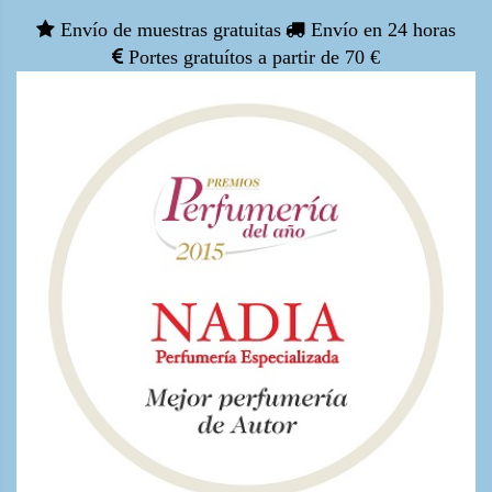
Envío de muestras gratuitas
Envío en 24 horas
Portes gratuítos a partir de 70 €