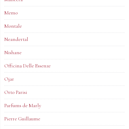
Memo
Montale
Neandertal
Nishane
Officina Delle Essenze
Ojar
Orto Parisi
Parfums de Marly
Pierre Guillaume