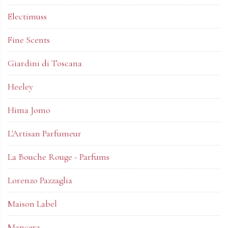
Electimuss
Fine Scents
Giardini di Toscana
Heeley
Hima Jomo
L'Artisan Parfumeur
La Bouche Rouge - Parfums
Lorenzo Pazzaglia
Maison Label
Mancera