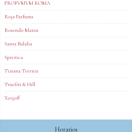
PROFVMVM ROMA
Roja Parfums
Rosendo Mateu
Santa Eulalia
Spiritica
Tiziana Terenzi
Truefitt & Hill
Xerjoff
Horarios