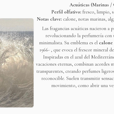
Acuáticas (Marinas /
Perfil olfativo:
fresco, limpio, s
Notas clave:
calone, notas marinas, alga
Las fragancias acuáticas nacieron a p
revolucionando la perfumería con 
minimalista. Su emblema es el
calone
1966- , que evoca el frescor mineral de l
Inspiradas en el azul del Mediterrán
vacaciones eternas, combinan acordes ma
transparentes, creando perfumes ligero
reconocible. Suelen transmitir sensac
movimiento, como abrir una ven