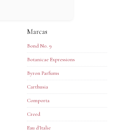
Marcas
Bond No. 9
Botanicae Expressions
Byron Parfums
Carthusia
Comporta
Creed
Eau d'Italie