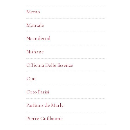
Memo
Montale
Neandertal
Nishane
Officina Delle Essenze
Ojar
Orto Parisi
Parfums de Marly
Pierre Guillaume