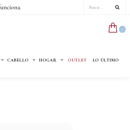
funciona.
0
CABELLO
HOGAR
OUTLET
LO ÚLTIMO