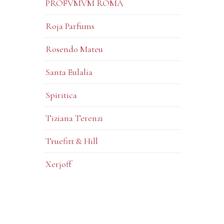
PROFVMVM ROMA
Roja Parfums
Rosendo Mateu
Santa Eulalia
Spiritica
Tiziana Terenzi
Truefitt & Hill
Xerjoff