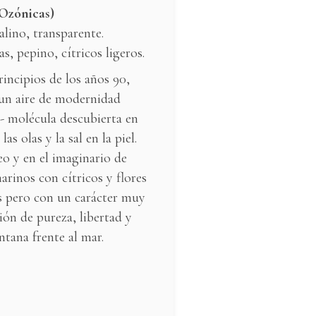
 Ozónicas)
alino, transparente.
s, pepino, cítricos ligeros.
rincipios de los años 90,
un aire de modernidad
-
molécula descubierta en
as olas y la sal en la piel.
eo y en el imaginario de
rinos con cítricos y flores
s pero con un carácter muy
ión de pureza, libertad y
tana frente al mar.