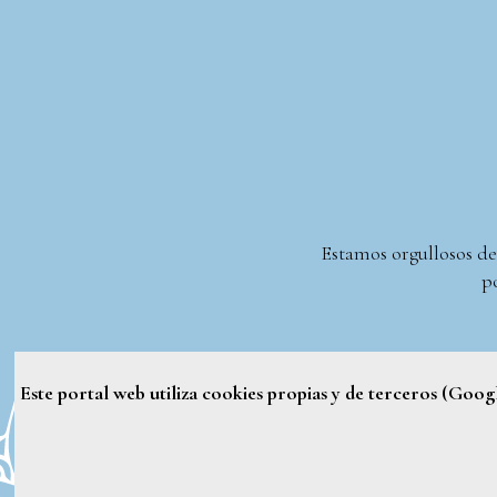
Estamos orgullosos de
po
Este portal web utiliza cookies propias y de terceros (Goo