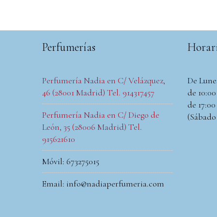
Perfumerías
Horar
Perfumería Nadia en C/ Velázquez,
De Lune
46 (28001 Madrid) Tel. 914317457
de 10:00 
de 17:00 
Perfumería Nadia en C/ Diego de
(Sábado
León, 35 (28006 Madrid) Tel.
915621610
Móvil: 673275015
Email: info@nadiaperfumeria.com