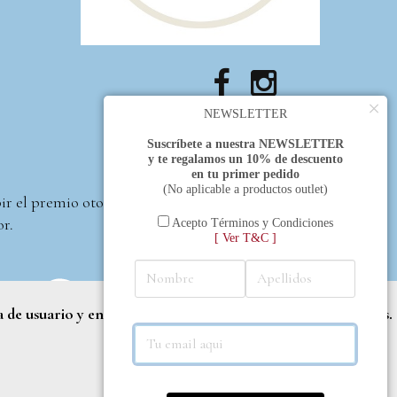
×
NEWSLETTER
Suscríbete a nuestra NEWSLETTER
y te regalamos un 10% de descuento
en tu primer pedido
(No aplicable a productos outlet)
bir el premio otorgado
or.
Acepto Términos y Condiciones
[ Ver T&C ]
a de usuario y entregar contenido adaptado a sus necesidades.