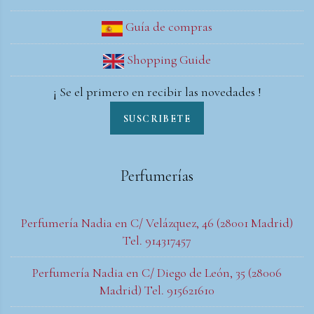
Guía de compras
Shopping Guide
¡ Se el primero en recibir las novedades !
SUSCRIBETE
Perfumerías
Perfumería Nadia en C/ Velázquez, 46 (28001 Madrid)
Tel. 914317457
Perfumería Nadia en C/ Diego de León, 35 (28006
Madrid) Tel. 915621610