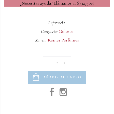
¿Necesitas ayuda?
Llámanos al 673275015
Referencia:
Categoría:
Golosos
Marca:
Renier Perfumes
AÑADIR AL CARRO