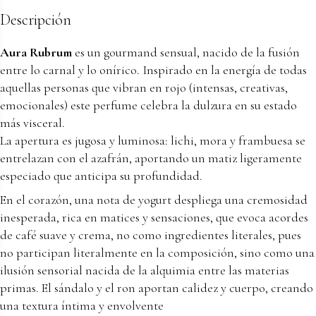
Descripción
Aura Rubrum
es un gourmand sensual, nacido de la fusión
entre lo carnal y lo onírico. Inspirado en la energía de todas
aquellas personas que vibran en rojo (intensas, creativas,
emocionales) este perfume celebra la dulzura en su estado
más visceral.
La apertura es jugosa y luminosa: lichi, mora y frambuesa se
entrelazan con el azafrán, aportando un matiz ligeramente
especiado que anticipa su profundidad.
En el corazón, una nota de yogurt despliega una cremosidad
inesperada, rica en matices y sensaciones, que evoca acordes
de café suave y crema, no como ingredientes literales, pues
no participan literalmente en la composición, sino como una
ilusión sensorial nacida de la alquimia entre las materias
primas. El sándalo y el ron aportan calidez y cuerpo, creando
una textura íntima y envolvente