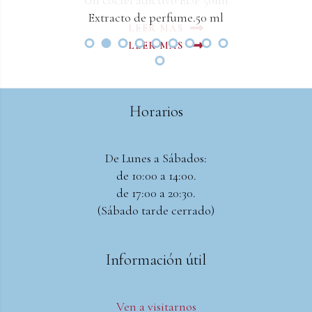
Un coctel adictivo EDP 50ml
Extracto de perfume.50 ml
LEER MAS
LEER MAS
Horarios
De Lunes a Sábados:
de 10:00 a 14:00.
de 17:00 a 20:30.
(Sábado tarde cerrado)
Información útil
Ven a visitarnos