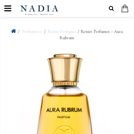
Perfumería
Renier Perfumes
/ Renier Perfumes - Aura
Rubrum