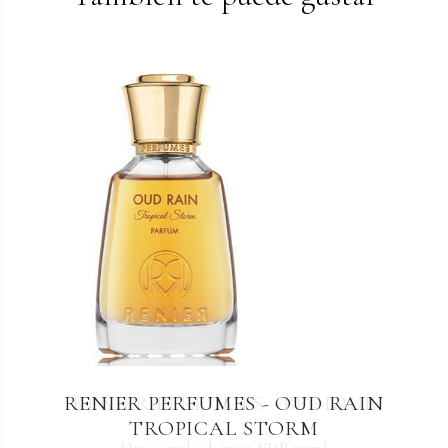
RENIER PERFUMES - OUD RAIN
RENIER PERFUMES - BEHIQUE
TROPICAL STORM