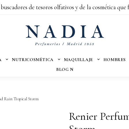
 buscadores de tesoros olfativos y de la cosmética que 
A
NUTRICOSMÉTICA
MAQUILLAJE
HOMBRES
BLOG N
d Rain Tropical Storm
Renier Perfum
Storm