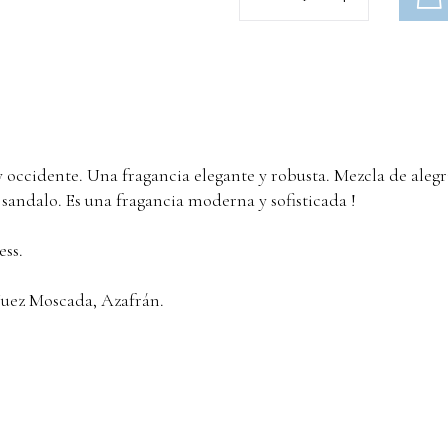
occidente. Una fragancia elegante y robusta. Mezcla de alegria
 sandalo. Es una fragancia moderna y sofisticada !
ess.
uez Moscada, Azafrán.