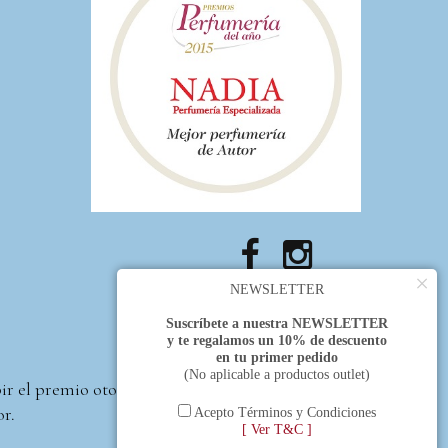
×
NEWSLETTER
Suscríbete a nuestra NEWSLETTER
y te regalamos un 10% de descuento
en tu primer pedido
(No aplicable a productos outlet)
bir el premio otorgado
or.
Acepto Términos y Condiciones
[ Ver T&C ]