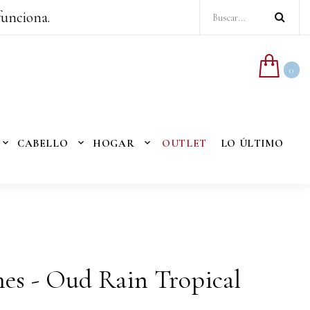
funciona.
0
CABELLO
HOGAR
OUTLET
LO ÚLTIMO
es - Oud Rain Tropical