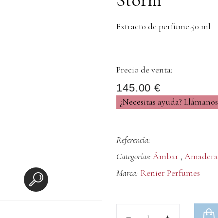
Extracto de perfume.50 ml
Precio de venta:
145.00 €
¿Necesitas ayuda?
Llámanos 
Referencia:
Categorías:
Ámbar
,
Amadera
Marca:
Renier Perfumes