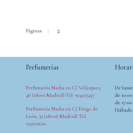
1
2
Páginas:
Perfumerías
Horar
Perfumería Nadia en C/ Velázquez,
De Lune
46 (28001 Madrid) Tel. 914317457
de 10:00 
de 17:00 
Perfumería Nadia en C/ Diego de
(Sábado
León, 35 (28006 Madrid) Tel.
915621610