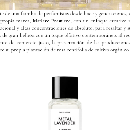
te de una familia de perfumistas desde hace 7 generaciones,
u propia marca,
Matiere Premiere
, con un enfoque creativo
ional y altas concentraciones de absoluto, para resaltar y 
s de gran belleza con un toque olfativo contemporáneo. El res
iento de comercio justo, la preservación de las produccione
ee su propia plantación de rosa centifolia de cultivo orgánico