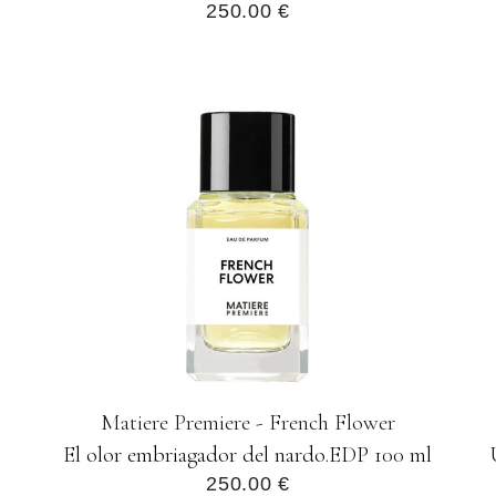
250.00 €
Matiere Premiere - French Flower
.
El olor embriagador del nardo.EDP 100 ml
250.00 €