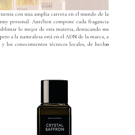
 cuenta con una amplia carrera en el mundo de la
 muy personal. Aurélien compone cada fragancia
sublimar lo mejor de esta materia, destacando sus
peto a la naturaleza está en el ADN de la marca, a
s y los conocimientos técnicos locales, de hech
o