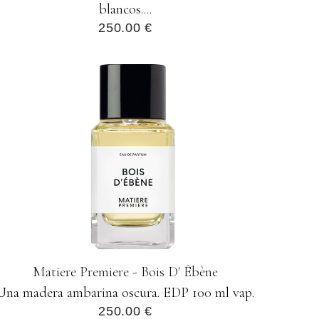
blancos....
250.00 €
Matiere Premiere - Bois D' Ébène
Una madera ambarina oscura. EDP 100 ml vap.
250.00 €