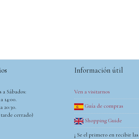
ios
Información útil
s a Sábados:
Ven a visitarnos
a 14:00.
Guía de compras
a 20:30.
 tarde cerrado)
Shopping Guide
¡ Se el primero en recibir las