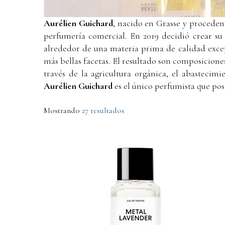
Aurélien Guichard
, nacido en Grasse y proceden
perfumería comercial. En 2019 decidió crear s
alrededor de una materia prima de calidad excepc
más bellas facetas. El resultado son composicione
través de la agricultura orgánica, el abastecim
Aurélien Guichard
es el único perfumista que pos
Mostrando
27 resultados