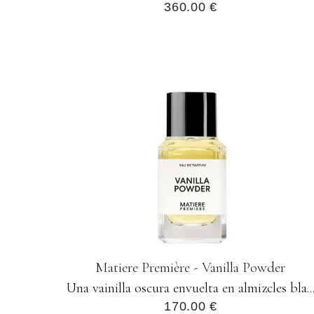
360.00 €
Matiere Première - Vanilla Powder
Una vainilla oscura envuelta en almizcles bla..
170.00 €