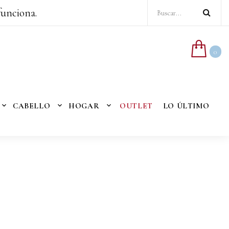
funciona.
0
CABELLO
HOGAR
OUTLET
LO ÚLTIMO