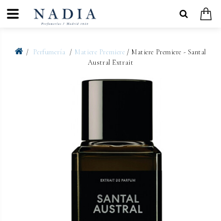
Perfumería
Matiere Premiere
/ Matiere Premiere - Santal
Austral Extrait