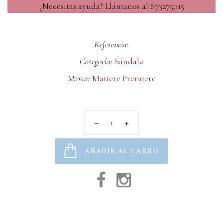
¿Necesitas ayuda?
Llámanos al 673275015
Referencia:
Categoría:
Sándalo
Marca:
Matiere Premiere
AÑADIR AL CARRO