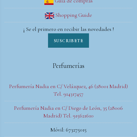
Guía de compras
Shopping Guide
¡ Se el primero en recibir las novedades !
SUSCRIBETE
Perfumerías
Perfumería Nadia en C/ Velázquez, 46 (28001 Madrid)
Tel. 914317457
Perfumería Nadia en C/ Diego de León, 35 (28006
Madrid) Tel. 915621610
Móvil: 673275015