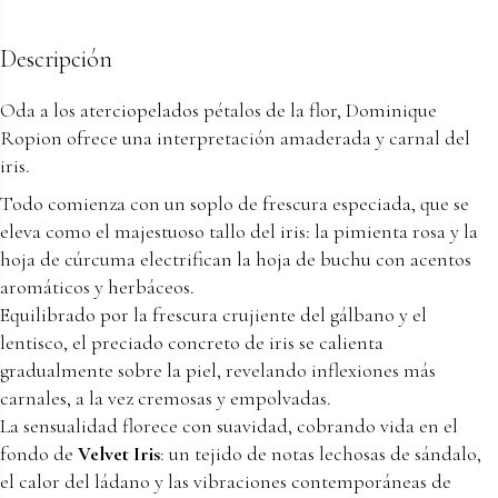
Descripción
Oda a los aterciopelados pétalos de la flor, Dominique
Ropion ofrece una interpretación amaderada y carnal del
iris.
Todo comienza con un soplo de frescura especiada, que se
eleva como el majestuoso tallo del iris: la pimienta rosa y la
hoja de cúrcuma electrifican la hoja de buchu con acentos
aromáticos y herbáceos.
Equilibrado por la frescura crujiente del gálbano y el
lentisco, el preciado concreto de iris se calienta
gradualmente sobre la piel, revelando inflexiones más
carnales, a la vez cremosas y empolvadas.
La sensualidad florece con suavidad, cobrando vida en el
fondo de
Velvet Iris
: un tejido de notas lechosas de sándalo,
el calor del ládano y las vibraciones contemporáneas de