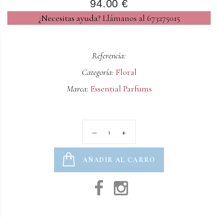
94.00 €
¿Necesitas ayuda?
Llámanos al 673275015
Referencia:
Categoría:
Floral
Marca:
Essential Parfums
AÑADIR AL CARRO