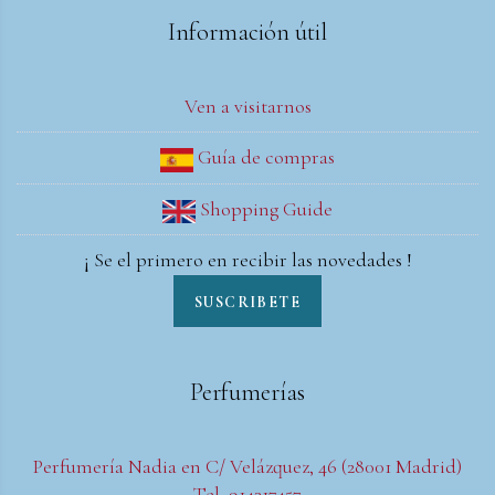
Información útil
Ven a visitarnos
Guía de compras
Shopping Guide
¡ Se el primero en recibir las novedades !
SUSCRIBETE
Perfumerías
Perfumería Nadia en C/ Velázquez, 46 (28001 Madrid)
Tel. 914317457