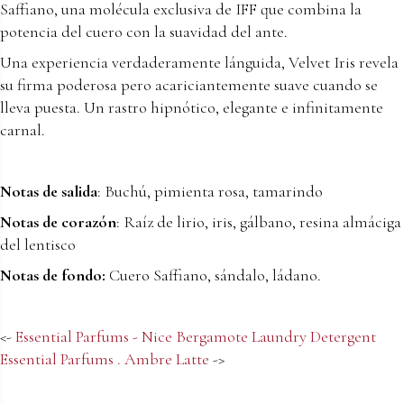
Saffiano, una molécula exclusiva de IFF que combina la
potencia del cuero con la suavidad del ante.
Una experiencia verdaderamente lánguida, Velvet Iris revela
su firma poderosa pero acariciantemente suave cuando se
lleva puesta. Un rastro hipnótico, elegante e infinitamente
carnal.
Notas de salida
: Buchú, pimienta rosa, tamarindo
Notas de corazón
: Raíz de lirio, iris, gálbano, resina almáciga
del lentisco
Notas de fondo:
Cuero Saffiano, sándalo, ládano.
<-
Essential Parfums - Nice Bergamote Laundry Detergent
Essential Parfums . Ambre Latte
->