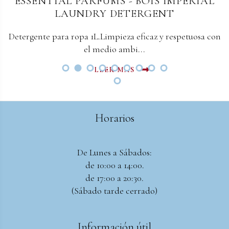
ESSENTIAL PARFUMS - BOIS IMPERIAL
LAUNDRY DETERGENT
Detergente para ropa 1L.Limpieza eficaz y respetuosa con
el medio ambi...
LEER MAS
Horarios
De Lunes a Sábados:
de 10:00 a 14:00.
de 17:00 a 20:30.
(Sábado tarde cerrado)
Información útil