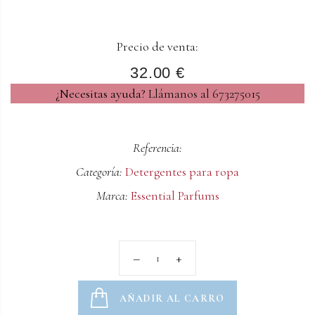
Precio de venta:
32.00 €
¿Necesitas ayuda?
Llámanos al 673275015
Referencia:
Categoría:
Detergentes para ropa
Marca:
Essential Parfums
AÑADIR AL CARRO