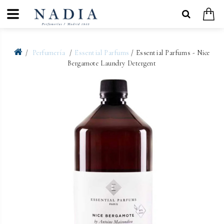
Perfumería
Essential Parfums
/ Essential Parfums - Nice
Bergamote Laundry Detergent