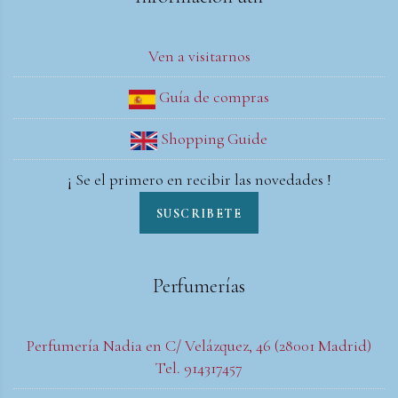
Ven a visitarnos
Guía de compras
Shopping Guide
¡ Se el primero en recibir las novedades !
SUSCRIBETE
Perfumerías
Perfumería Nadia en C/ Velázquez, 46 (28001 Madrid)
Tel. 914317457