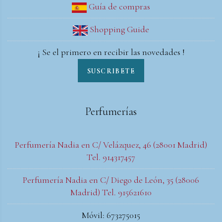
Guía de compras
Shopping Guide
¡ Se el primero en recibir las novedades !
SUSCRIBETE
Perfumerías
Perfumería Nadia en C/ Velázquez, 46 (28001 Madrid)
Tel. 914317457
Perfumería Nadia en C/ Diego de León, 35 (28006
Madrid) Tel. 915621610
Móvil: 673275015