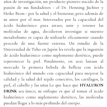
años de investigación, un producto pionero nacido de la
pasión de sus fundadores - el Dr. Henning Jüchter y
Heiko Bross - por la salud y el bienestar, pero además de
su amor por el mar. I
nteresados por la capacidad del
ácido hialurónico para atraer, unir y retener las
moléculas de agua, decidieron investigar si nuestro
metabolismo es capaz de utilizarlo eficazmente cuando
procede de una fuente externa. Un estudio de la
Universidad de Toho en Japón les revela que la ingestión
de ácido hialurónico como suplemento dietético, puede
rejuvenecer la piel. Finalmente, en 2012 lanzan al
mercado la primera bebida de belleza con ácido
hialurónico del mundo con capacidad para mejorar la
calidad y la salud del tejido conectivo, los cartílagos, la
piel, el cabello y las uñas Lo que hace que
HYALURON
DRINK
sea único, su enfoque es que al tomar el ácido
hialurónico como suplemento dietético, las moléculas
puedan llegar a lo más profundo del cuerpo.