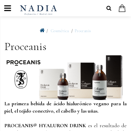
Cosmética
Proceanis
Proceanis
La primera bebida de ácido hialurónico vegano para la
piel, el tejido conectivo, el cabello y las uñas.
PROCEANIS® HYALURON DRINK
es el resultado de