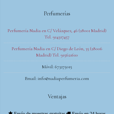
Perfumerías
Perfumería Nadia en C/ Velázquez, 46 (28001 Madrid)
Tel. 914317457
Perfumería Nadia en C/ Diego de León, 35 (28006
Madrid) Tel. 915621610
Móvil: 673275015
Email: info@nadiaperfumeria.com
Ventajas
Envío de muestras gratuitas
Envío en 24 horas