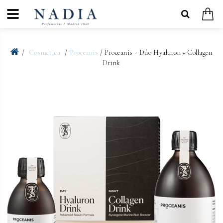
Cosmética
Proceanis
/ Proceanis - Dúo Hyaluron + Collagen
Drink