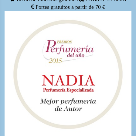
Portes gratuítos a partir de 70 €