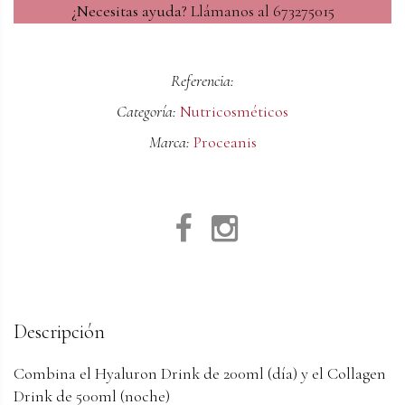
¿Necesitas ayuda?
Llámanos al 673275015
Referencia:
Categoría:
Nutricosméticos
Marca:
Proceanis
Descripción
Combina el Hyaluron Drink de 200ml (día) y el Collagen
Drink de 500ml (noche)