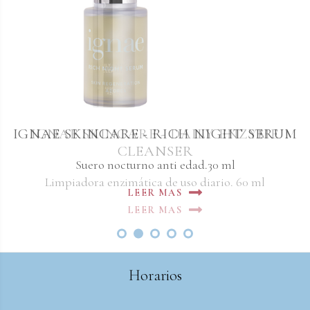
IGNAE SKINCARE - RICH NIGHT SERUM
IGNAE SKINCARE - DAILY ENZYME
CLEANSER
Suero nocturno anti edad.30 ml
Limpiadora enzimática de uso diario. 60 ml
LEER MAS
LEER MAS
Horarios