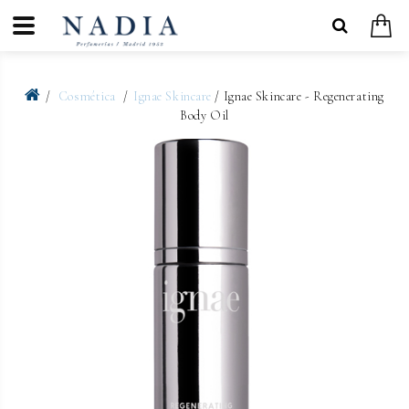
Cosmética
Ignae Skincare
/ Ignae Skincare - Regenerating
Body Oil