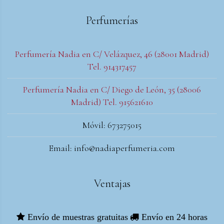
Perfumerías
Perfumería Nadia en C/ Velázquez, 46 (28001 Madrid)
Tel. 914317457
Perfumería Nadia en C/ Diego de León, 35 (28006
Madrid) Tel. 915621610
Móvil: 673275015
Email: info@nadiaperfumeria.com
Ventajas
Envío de muestras gratuitas
Envío en 24 horas