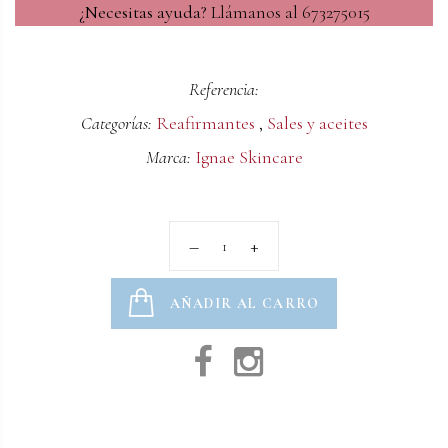
¿Necesitas ayuda?
Llámanos al 673275015
Referencia:
Categorías:
Reafirmantes
,
Sales y aceites
Marca:
Ignae Skincare
AÑADIR AL CARRO