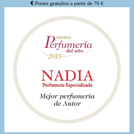
Portes gratuítos a partir de 70 €