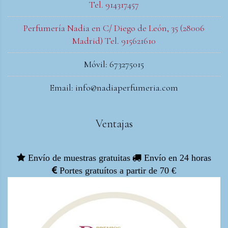
Tel. 914317457
Perfumería Nadia en C/ Diego de León, 35 (28006
Madrid) Tel. 915621610
Móvil: 673275015
Email: info@nadiaperfumeria.com
Ventajas
Envío de muestras gratuitas
Envío en 24 horas
Portes gratuítos a partir de 70 €