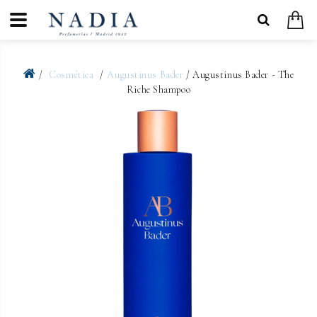
Cosmética
Augustinus Bader
/ Augustinus Bader - The
Riche Shampoo