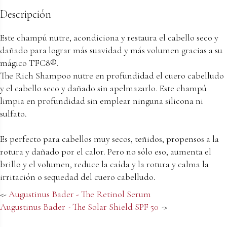
Descripción
Este champú nutre, acondiciona y restaura el cabello seco y
dañado para lograr más suavidad y más volumen gracias a su
mágico TFC8®.
The Rich Shampoo nutre en profundidad el cuero cabelludo
y el cabello seco y dañado sin apelmazarlo. Este champú
limpia en profundidad sin emplear ninguna silicona ni
sulfato.
Es perfecto para cabellos muy secos, teñidos, propensos a la
rotura y dañado por el calor. Pero no sólo eso, aumenta el
brillo y el volumen, reduce la caída y la rotura y calma la
irritación o sequedad del cuero cabelludo.
<-
Augustinus Bader - The Retinol Serum
Augustinus Bader - The Solar Shield SPF 50
->