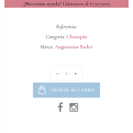
¿Necesitas ayuda?
Llámanos al 673275015
Referencia:
Categoría:
Champús
Marca:
Augustinus Bader
AÑADIR AL CARRO