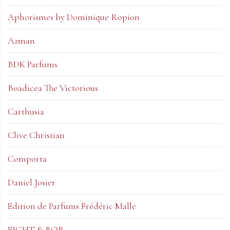
Aphorismes by Dominique Ropion
Azman
BDK Parfums
Boadicea The Victorious
Carthusia
Clive Christian
Comporta
Daniel Josier
Edition de Parfums Frédéric Malle
EIGHT & BOB