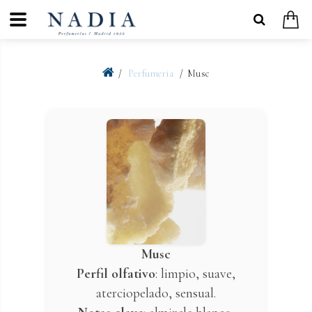
Perfumeria
Musc
Musc
Perfil olfativo
: limpio, suave,
aterciopelado, sensual.