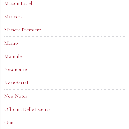
Maison Label
Mancera
Matiere Premiere
Memo
Montale
Nasomatto
Neandertal
New Notes
Officina Delle Essenze
Ojar