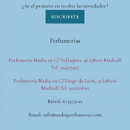
¡ Se el primero en recibir las novedades !
SUSCRIBETE
Perfumerías
Perfumería Nadia en C/ Velázquez, 46 (28001 Madrid)
Tel. 914317457
Perfumería Nadia en C/ Diego de León, 35 (28006
Madrid) Tel. 915621610
Móvil: 673275015
Email: info@nadiaperfumeria.com