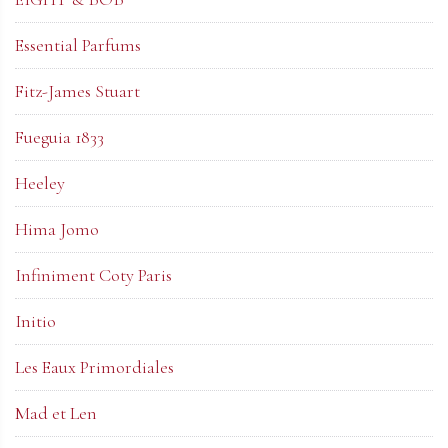
Essential Parfums
Fitz-James Stuart
Fueguia 1833
Heeley
Hima Jomo
Infiniment Coty Paris
Initio
Les Eaux Primordiales
Mad et Len