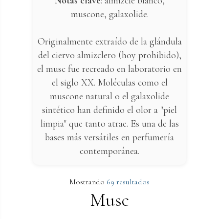
Notas clave
: almizcle blanco,
muscone, galaxolide.
Originalmente extraído de la glándula
del ciervo almizclero (hoy prohibido),
el musc fue recreado en laboratorio en
el siglo XX. Moléculas como el
muscone natural o el galaxolide
sintético han definido el olor a "piel
limpia" que tanto atrae. Es una de las
bases más versátiles en perfumería
contemporánea.
Mostrando
69 resultados
Musc