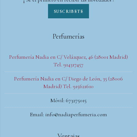
SUSCRIBETE
Perfumerías
Perfumería Nadia en C/ Velázquez, 46 (28001 Madrid)
Tel. 914317457
Perfumería Nadia en C/ Diego de León, 35 (28006
Madrid) Tel. 915621610
Móvil: 673275015
Email: info@nadiaperfumeria.com
Ventajas