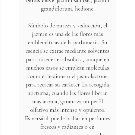
Notas clave
: jazmín sambac, jazmín
grandiflorum, hedione.
Símbolo de pureza y seducción, el
jazmín es una de las flores más
emblemáticas de la perfumería. Su
esencia se extrae mediante solventes
para obtener el absoluto, aunque en
muchos casos se emplean moléculas
como el hedione o el jasmolactone
para recrear su carácter. La recogida
nocturna, cuando las flores liberan
más aroma, garantiza un perfil
olfativo más intenso y opulento.
Es versátil: puede brillar en perfumes
frescos y radiantes o en