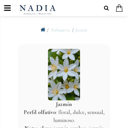
Perfumeria
Jazmín
Jazmín
Perfil olfativo
: floral, dulce, sensual,
luminoso.