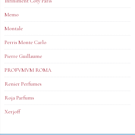
Infiniment Coty Paris
Memo
Montale
Perris Monte Carlo
Pierre Guillaume
PROFVMVM ROMA
Renier Perfumes
Roja Parfums
Xerjoff