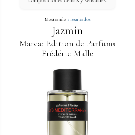
composiciones densas y sensuales.
Mostrando
1 resultados
Jazmín
Marca: Edition de Parfums
Frédéric Malle