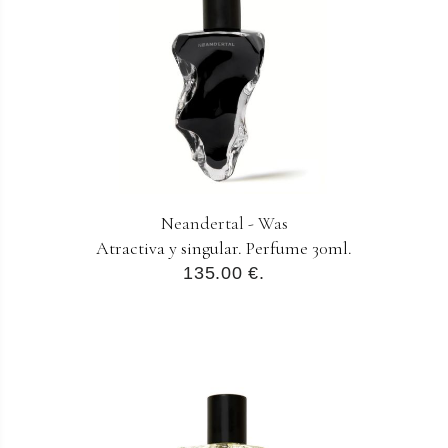
Neandertal - Was
Atractiva y singular. Perfume 30ml.
135.00 €.