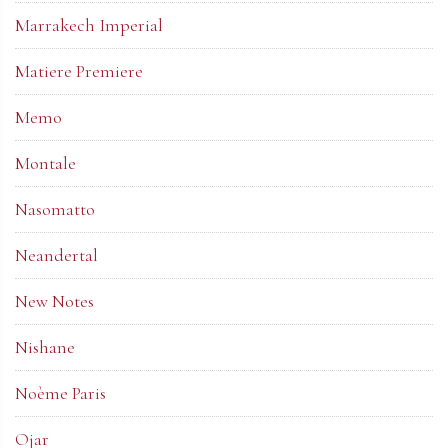
Marrakech Imperial
Matiere Premiere
Memo
Montale
Nasomatto
Neandertal
New Notes
Nishane
Noème Paris
Ojar