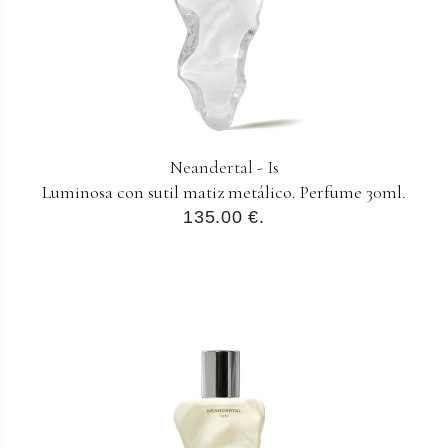
Neandertal - Is
Luminosa con sutil matiz metálico. Perfume 30ml.
135.00 €.