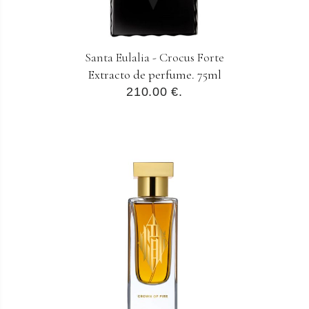
Santa Eulalia - Crocus Forte
Extracto de perfume. 75ml
210.00 €.