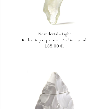
Neandertal - Light
Radiante y expansivo. Perfume 30ml.
135.00 €.