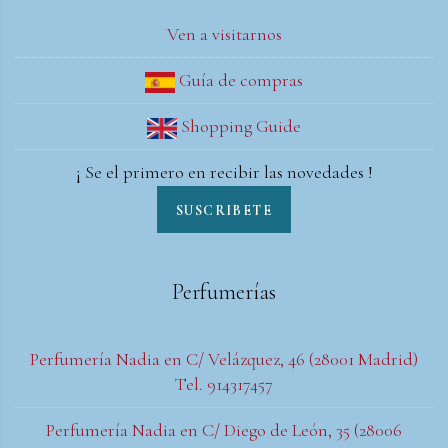
Ven a visitarnos
Guía de compras
Shopping Guide
¡ Se el primero en recibir las novedades !
SUSCRIBETE
Perfumerías
Perfumería Nadia en C/ Velázquez, 46 (28001 Madrid)
Tel. 914317457
Perfumería Nadia en C/ Diego de León, 35 (28006