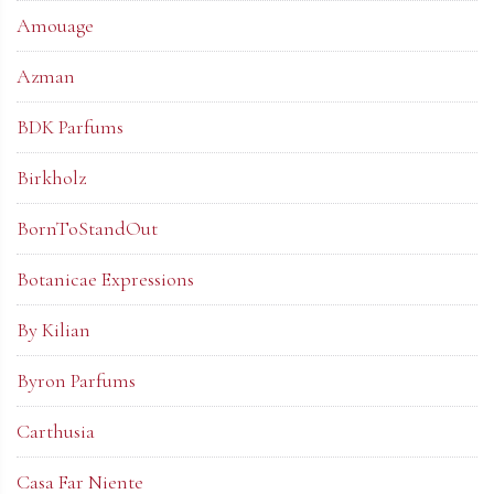
Amouage
Azman
BDK Parfums
Birkholz
BornToStandOut
Botanicae Expressions
By Kilian
Byron Parfums
Carthusia
Casa Far Niente