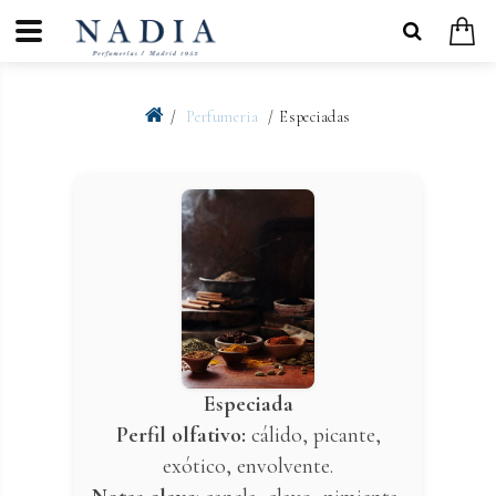
Perfumeria
Especiadas
Especiada
Perfil olfativo:
cálido, picante,
exótico, envolvente.