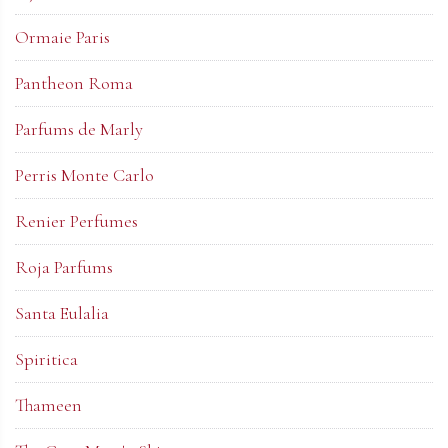
Ormaie Paris
Pantheon Roma
Parfums de Marly
Perris Monte Carlo
Renier Perfumes
Roja Parfums
Santa Eulalia
Spiritica
Thameen