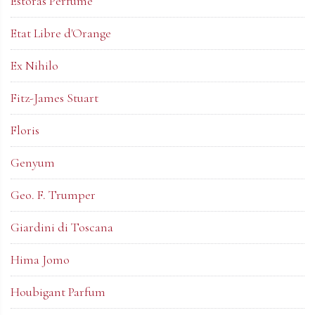
Estoras Perfume
Etat Libre d'Orange
Ex Nihilo
Fitz-James Stuart
Floris
Genyum
Geo. F. Trumper
Giardini di Toscana
Hima Jomo
Houbigant Parfum