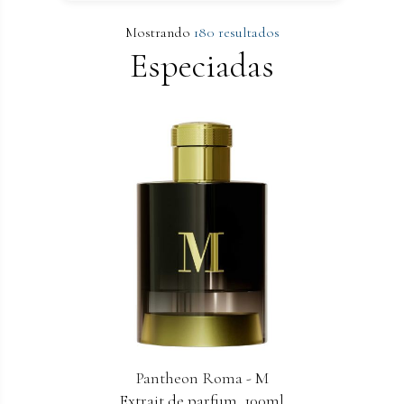
Mostrando
180 resultados
Especiadas
Pantheon Roma - M
Extrait de parfum. 100ml