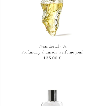
Neandertal - Us
Profunda y ahumada. Perfume 30ml.
135.00 €.