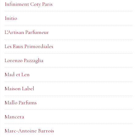
Infiniment Coty Paris
Initio
L'Artisan Parfumeur
Les Eaux Primordiales
Lorenzo Pazzaglia
Mad et Len
Maison Label
Mallo Parfums
Mancera
Marc-Antoine Barrois