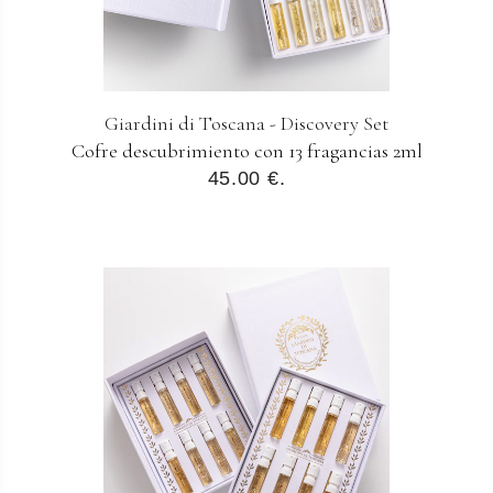
Giardini di Toscana - Discovery Set
Cofre descubrimiento con 13 fragancias 2ml
45.00 €.