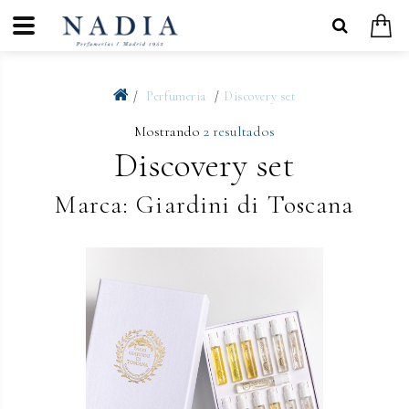
Perfumeria
Discovery set
Mostrando
2 resultados
Discovery set
Marca: Giardini di Toscana