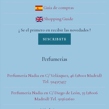
Guía de compras
Shopping Guide
¡ Se el primero en recibir las novedades !
SUSCRIBETE
Perfumerías
Perfumería Nadia en C/ Velázquez, 46 (28001 Madrid)
Tel. 914317457
Perfumería Nadia en C/ Diego de León, 35 (28006
Madrid) Tel. 915621610