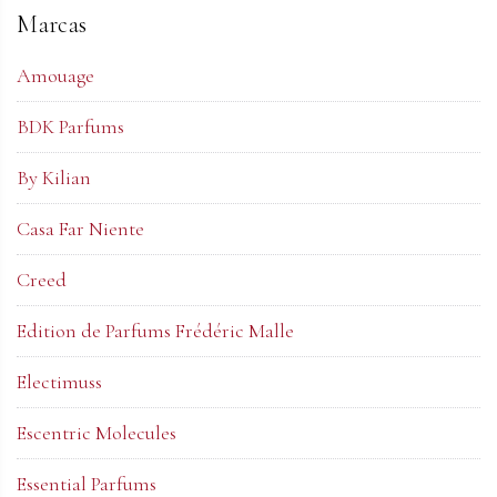
Marcas
Amouage
BDK Parfums
By Kilian
Casa Far Niente
Creed
Edition de Parfums Frédéric Malle
Electimuss
Escentric Molecules
Essential Parfums