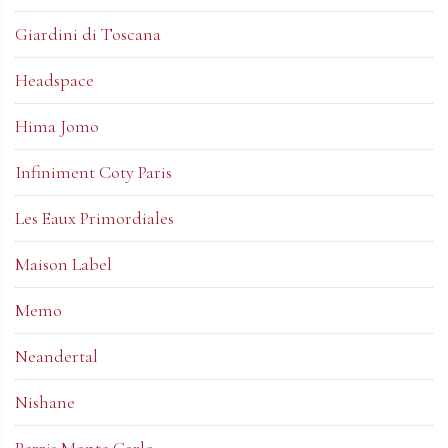
Giardini di Toscana
Headspace
Hima Jomo
Infiniment Coty Paris
Les Eaux Primordiales
Maison Label
Memo
Neandertal
Nishane
Perris Monte Carlo