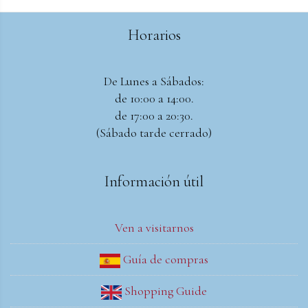
Horarios
De Lunes a Sábados:
de 10:00 a 14:00.
de 17:00 a 20:30.
(Sábado tarde cerrado)
Información útil
Ven a visitarnos
Guía de compras
Shopping Guide