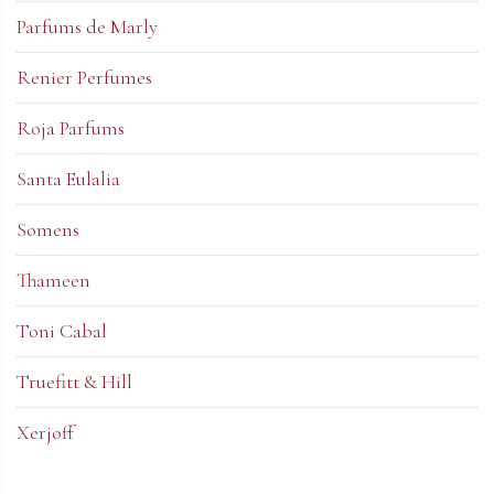
Parfums de Marly
Renier Perfumes
Roja Parfums
Santa Eulalia
Somens
Thameen
Toni Cabal
Truefitt & Hill
Xerjoff