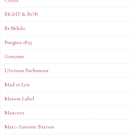
EIGHT & BOB
Ex Nihilo
Fueguia 1833
Genyum
L'Artisan Parfumeur
Mad et Len
Maison Label
Mancera
Marc-Antoine Barrois