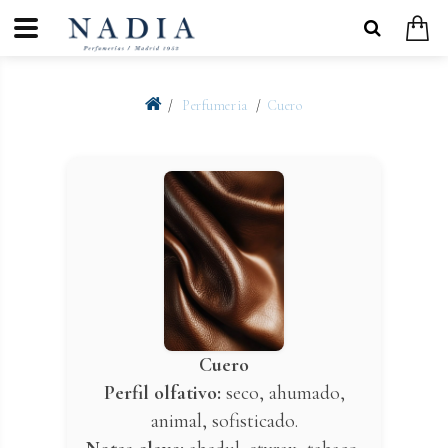
Perfumeria
Cuero
Cuero
Perfil olfativo:
seco, ahumado,
animal, sofisticado.