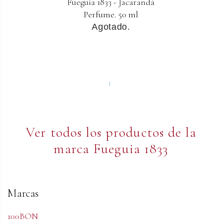
Fueguia 1833 - Jacarandá
Perfume. 50 ml
Agotado.
1
Ver todos los productos de la
marca Fueguia 1833
Marcas
100BON