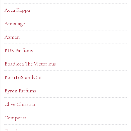
Acca Kappa
Amouage
Azman
BDK Parfums
Boadicea The Victorious
BornToStandOut
Byron Parfums
Clive Christian
Comporta
Creed