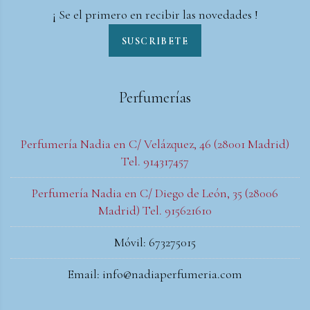
¡ Se el primero en recibir las novedades !
SUSCRIBETE
Perfumerías
Perfumería Nadia en C/ Velázquez, 46 (28001 Madrid)
Tel. 914317457
Perfumería Nadia en C/ Diego de León, 35 (28006
Madrid) Tel. 915621610
Móvil: 673275015
Email: info@nadiaperfumeria.com