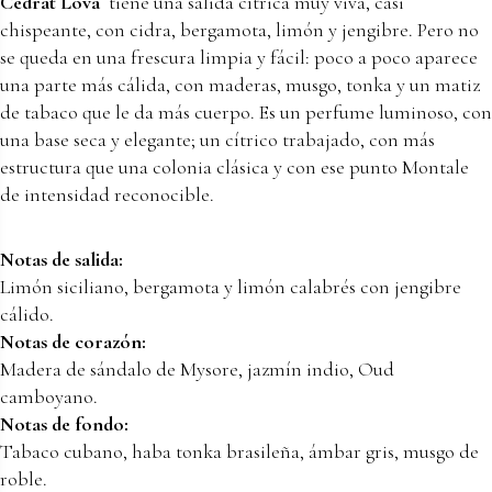
Cedrat Lova
tiene una salida cítrica muy viva, casi
chispeante, con cidra, bergamota, limón y jengibre. Pero no
se queda en una frescura limpia y fácil: poco a poco aparece
una parte más cálida, con maderas, musgo, tonka y un matiz
de tabaco que le da más cuerpo. Es un perfume luminoso, con
una base seca y elegante; un cítrico trabajado, con más
estructura que una colonia clásica y con ese punto Montale
de intensidad reconocible.
Notas de salida:
Limón siciliano, bergamota y limón calabrés con jengibre
cálido.
Notas de corazón:
Madera de sándalo de Mysore, jazmín indio, Oud
camboyano.
Notas de fondo:
Tabaco cubano, haba tonka brasileña, ámbar gris, musgo de
roble.