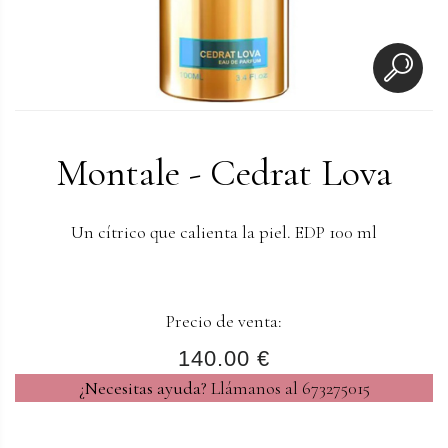
Montale - Cedrat Lova
Un cítrico que calienta la piel. EDP 100 ml
Precio de venta:
140.00 €
¿Necesitas ayuda?
Llámanos al 673275015