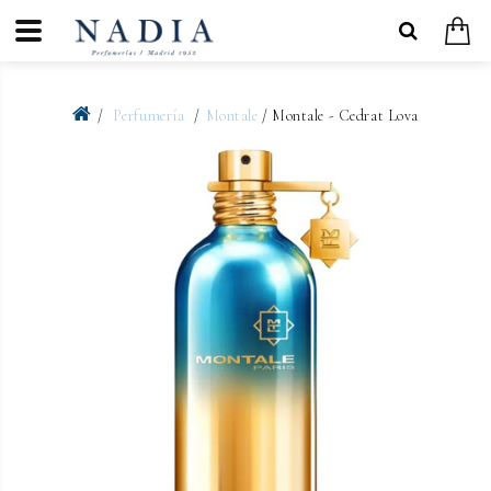
Perfumería
Montale
/ Montale - Cedrat Lova