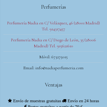
Perfumerías
Perfumería Nadia en C/ Velázquez, 46 (28001 Madrid)
Tel. 914317457
Perfumería Nadia en C/ Diego de León, 35 (28006
Madrid) Tel. 915621610
Móvil: 673275015
Email: info@nadiaperfumeria.com
Ventajas
Envío de muestras gratuitas
Envío en 24 horas
Portes gratuítos a partir de 70 €