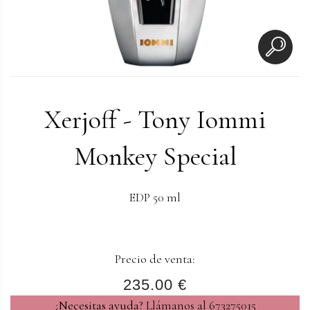
Xerjoff - Tony Iommi
Monkey Special
EDP 50 ml
Precio de venta:
235.00 €
¿Necesitas ayuda?
Llámanos al 673275015