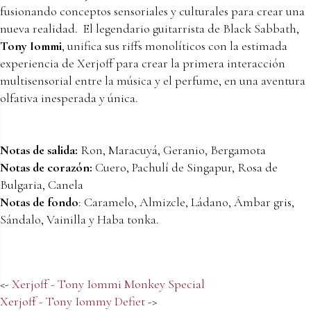
fusionando conceptos sensoriales y culturales para crear una
nueva realidad. El legendario guitarrista de Black Sabbath,
Tony Iommi
, unifica sus riffs monolíticos con la estimada
experiencia de Xerjoff para crear la primera interacción
multisensorial entre la música y el perfume, en una aventura
olfativa inesperada y única.
Notas de salida:
Ron, Maracuyá, Geranio, Bergamota
Notas de corazón:
Cuero, Pachulí de Singapur, Rosa de
Bulgaria, Canela
Notas de fondo
: Caramelo, Almizcle, Ládano, Ámbar gris,
Sándalo, Vainilla y Haba tonka.
<-
Xerjoff - Tony Iommi Monkey Special
Xerjoff - Tony Iommy Defiet
->