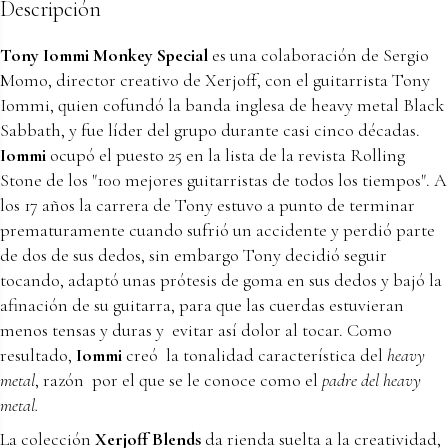
Descripción
Tony Iommi Monkey Special
es una colaboración de Sergio
Momo, director creativo de Xerjoff, con el guitarrista Tony
Iommi, quien cofundó la banda inglesa de heavy metal Black
Sabbath, y fue líder del grupo durante casi cinco décadas.
Iommi
ocupó el puesto 25 en la lista de la revista Rolling
Stone de los "100 mejores guitarristas de todos los tiempos". A
los 17 años la carrera de Tony estuvo a punto de terminar
prematuramente cuando sufrió un accidente y perdió parte
de dos de sus dedos, sin embargo Tony decidió seguir
tocando, adaptó unas prótesis de goma en sus dedos y bajó la
afinación de su guitarra, para que las cuerdas estuvieran
menos tensas y duras y evitar así dolor al tocar. Como
resultado,
Iommi
creó la tonalidad característica del
heavy
metal
, razón por el que se le conoce como el
padre del heavy
metal.
La colección
Xerjoff Blends
da rienda suelta a la creatividad,