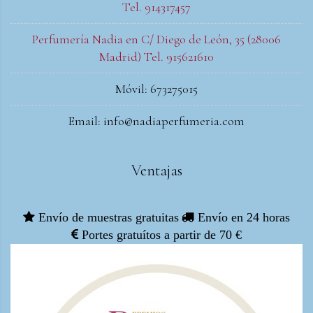
Tel. 914317457
Perfumería Nadia en C/ Diego de León, 35 (28006
Madrid) Tel. 915621610
Móvil: 673275015
Email: info@nadiaperfumeria.com
Ventajas
Envío de muestras gratuitas
Envío en 24 horas
Portes gratuítos a partir de 70 €