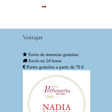
Extrait de parfum. 100ml
LEER MAS
Ventajas
Envío de muestras gratuitas
Envío en 24 horas
Portes gratuítos a partir de 70 €