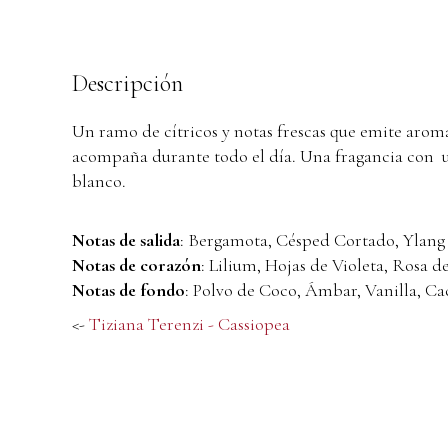
Descripción
Un ramo de cítricos y notas frescas que emite aroma
acompaña durante todo el día. Una fragancia con un
blanco.
Notas de salida
: Bergamota, Césped Cortado, Ylang 
Notas de corazón
: Lilium, Hojas de Violeta, Rosa 
Notas de fondo
:
Polvo de Coco, Ámbar, Vanilla, Ca
<-
Tiziana Terenzi - Cassiopea