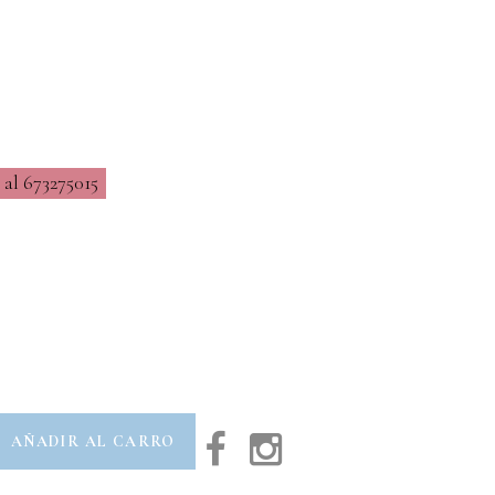
al 673275015
AÑADIR AL CARRO