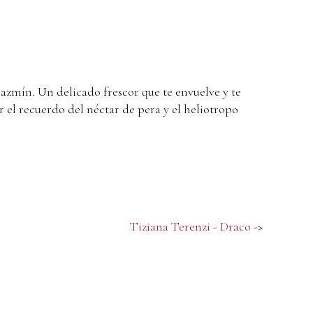
jazmín. Un delicado frescor que te envuelve y te
el recuerdo del néctar de pera y el heliotropo
Tiziana Terenzi - Draco
->