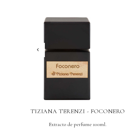
ERO
TIZIANA TERENZI SEA STARS
COLLECTION - POGGIA