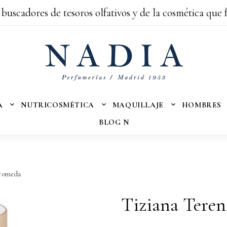
 buscadores de tesoros olfativos y de la cosmética que 
A
NUTRICOSMÉTICA
MAQUILLAJE
HOMBRES
BLOG N
dromeda
Tiziana Tere