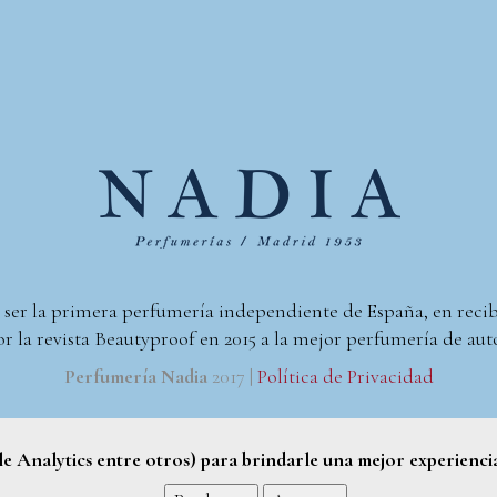
 ser la primera perfumería independiente de España, en reci
r la revista Beautyproof en 2015 a la mejor perfumería de aut
Perfumería Nadia
2017 |
Política de Privacidad
gle Analytics entre otros) para brindarle una mejor experienci