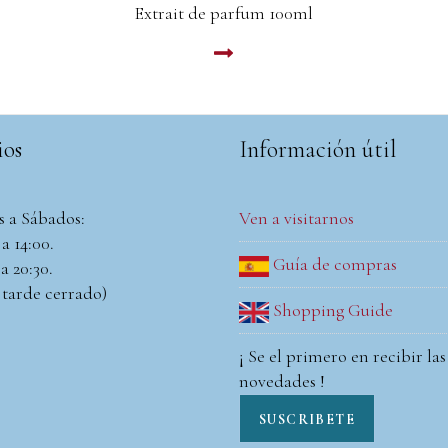
LEER MAS
ios
Información útil
s a Sábados:
Ven a visitarnos
a 14:00.
Guía de compras
a 20:30.
 tarde cerrado)
Shopping Guide
¡ Se el primero en recibir las
novedades !
SUSCRIBETE