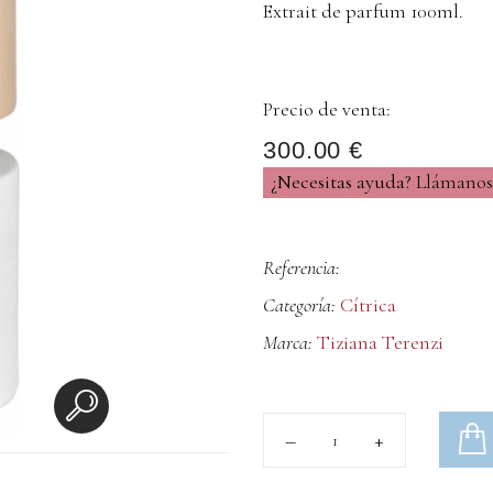
Extrait de parfum 100ml.
Precio de venta:
300.00 €
¿Necesitas ayuda?
Llámanos 
Referencia:
Categoría:
Cítrica
Marca:
Tiziana Terenzi