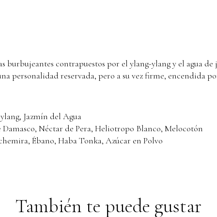
s burbujeantes contrapuestos por el ylang-ylang y el agua de 
a personalidad reservada, pero a su vez firme, encendida por 
ylang, Jazmín del Agua
de Damasco, Néctar de Pera, Heliotropo Blanco, Melocotón
chemira, Ébano, Haba Tonka, Azúcar en Polvo
También te puede gustar