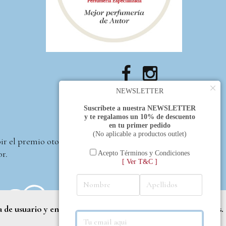
×
NEWSLETTER
Suscríbete a nuestra NEWSLETTER
y te regalamos un 10% de descuento
en tu primer pedido
(No aplicable a productos outlet)
bir el premio otorgado
or.
Acepto Términos y Condiciones
[ Ver T&C ]
a de usuario y entregar contenido adaptado a sus necesidades.