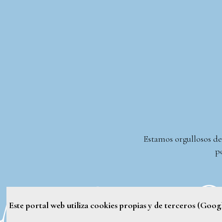
Estamos orgullosos de
po
Este portal web utiliza cookies propias y de terceros (Goo