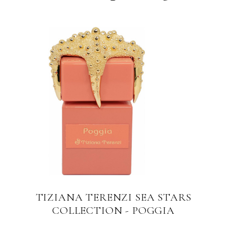
TIZIANA TERENZI - URSA
Extait de parfum. 100 ml.