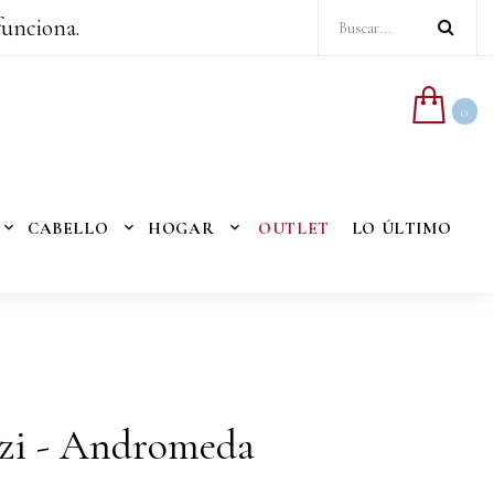
funciona.
0
CABELLO
HOGAR
OUTLET
LO ÚLTIMO
nzi - Andromeda