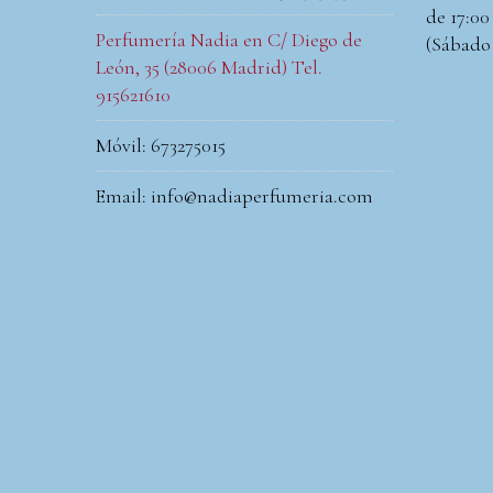
de 17:00 
Perfumería Nadia en C/ Diego de
(Sábado
León, 35 (28006 Madrid) Tel.
915621610
Móvil: 673275015
Email: info@nadiaperfumeria.com