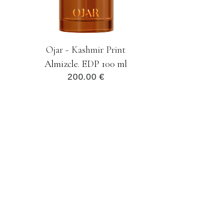
Ojar - Kashmir Print
Almizcle. EDP 100 ml
200.00 €