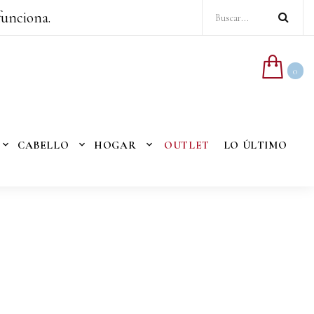
funciona.
0
CABELLO
HOGAR
OUTLET
LO ÚLTIMO