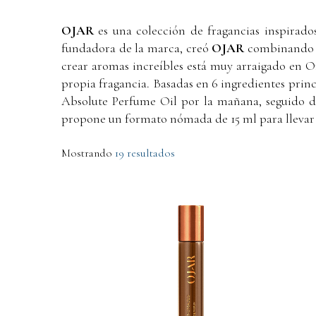
OJAR
es una colección de fragancias inspirado
fundadora de la marca, creó
OJAR
combinando m
crear aromas increíbles está muy arraigado en Or
propia fragancia. Basadas en 6 ingredientes princi
Absolute Perfume Oil por la mañana, seguido de
propone un formato nómada de 15 ml para llevar en 
Mostrando
19 resultados