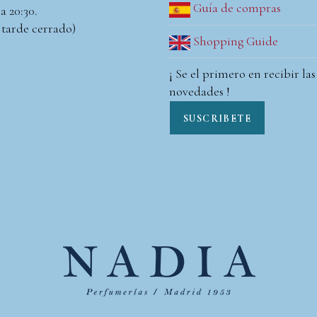
Guía de compras
a 20:30.
 tarde cerrado)
Shopping Guide
¡ Se el primero en recibir las
novedades !
SUSCRIBETE