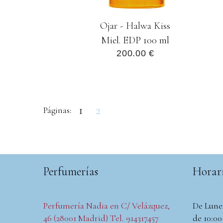
Ojar - Halwa Kiss
Miel. EDP 100 ml
200.00 €
1
2
Páginas:
Perfumerías
Horar
Perfumería Nadia en C/ Velázquez,
De Lune
46 (28001 Madrid) Tel. 914317457
de 10:00 