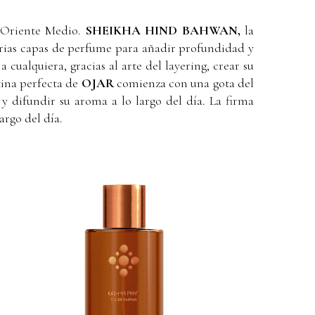
e Oriente Medio.
SHEIKHA HIND BAHWAN,
la
ias capas de perfume para añadir profundidad y
 cualquiera, gracias al arte del layering, crear su
tina perfecta de
OJAR
comienza con una gota del
 difundir su aroma a lo largo del día. La firma
argo del día.