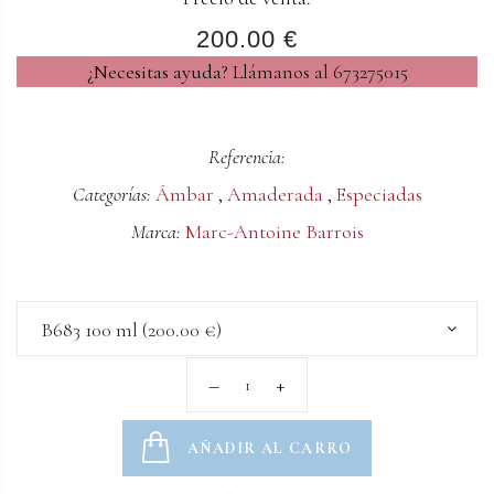
200.00 €
¿Necesitas ayuda?
Llámanos al 673275015
Referencia:
Categorías:
Ámbar
,
Amaderada
,
Especiadas
Marca:
Marc-Antoine Barrois
B683 100 ml (200.00 €)
AÑADIR AL CARRO