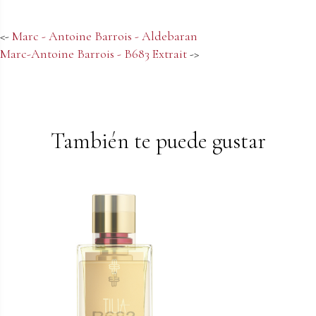
<-
Marc - Antoine Barrois - Aldebaran
Marc-Antoine Barrois - B683 Extrait
->
También te puede gustar