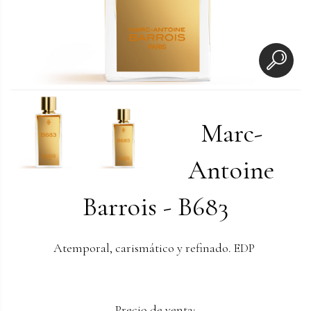
Marc-
Antoine
Barrois - B683
Atemporal, carismático y refinado. EDP
Precio de venta: