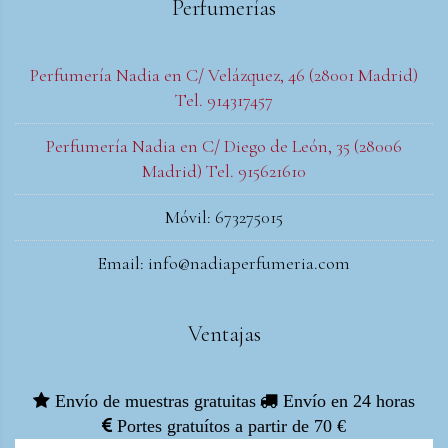
Perfumerías
Perfumería Nadia en C/ Velázquez, 46 (28001 Madrid)
Tel. 914317457
Perfumería Nadia en C/ Diego de León, 35 (28006
Madrid) Tel. 915621610
Móvil: 673275015
Email: info@nadiaperfumeria.com
Ventajas
Envío de muestras gratuitas
Envío en 24 horas
Portes gratuítos a partir de 70 €