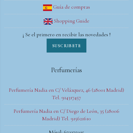
Guía de compras
Shopping Guide
¡ Se el primero en recibir las novedades !
SUSCRIBETE
Perfumerías
Perfumería Nadia en C/ Velázquez, 46 (28001 Madrid)
Tel. 914317457
Perfumería Nadia en C/ Diego de León, 35 (28006
Madrid) Tel. 915621610
Móvil: 673275015