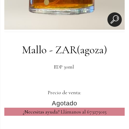
Mallo - ZAR(agoza)
EDP 30ml
Precio de venta:
Agotado
¿Necesitas ayuda?
Llámanos al 673275015