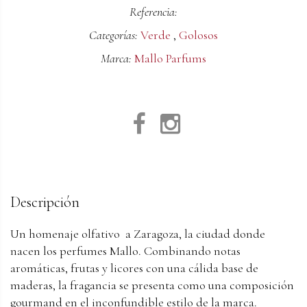
Referencia:
Categorías:
Verde
,
Golosos
Marca:
Mallo Parfums
Descripción
Un homenaje olfativo a Zaragoza, la ciudad donde
nacen los perfumes Mallo. Combinando notas
aromáticas, frutas y licores con una cálida base de
maderas, la fragancia se presenta como una composición
gourmand en el inconfundible estilo de la marca.