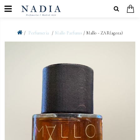
Perfumería
Mallo Parfums
/ Mallo - ZAR(agoza)