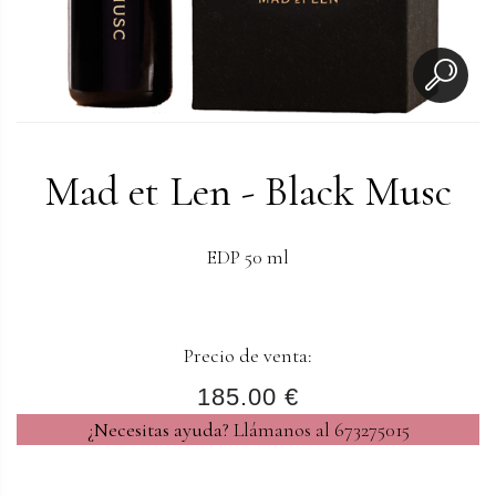
Mad et Len - Black Musc
EDP 50 ml
Precio de venta:
185.00 €
¿Necesitas ayuda?
Llámanos al 673275015