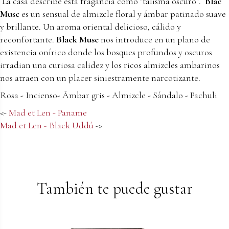
La casa describe esta fragancia como "talismá oscuro".
Blac
Musc
es un sensual de almizcle floral y ámbar patinado suave
y brillante. Un aroma oriental delicioso, cálido y
reconfortante.
Black Musc
nos introduce en un plano de
existencia onírico donde los bosques profundos y oscuros
irradian una curiosa calidez y los ricos almizcles ambarinos
nos atraen con un placer siniestramente narcotizante.
Rosa - Incienso- Ámbar gris - Almizcle - Sándalo - Pachuli
<-
Mad et Len - Paname
Mad et Len - Black Uddú
->
También te puede gustar