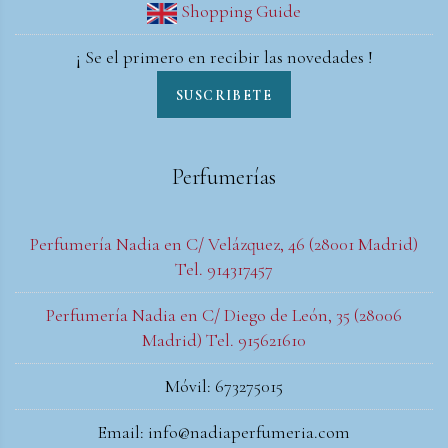
Shopping Guide
¡ Se el primero en recibir las novedades !
SUSCRIBETE
Perfumerías
Perfumería Nadia en C/ Velázquez, 46 (28001 Madrid)
Tel. 914317457
Perfumería Nadia en C/ Diego de León, 35 (28006
Madrid) Tel. 915621610
Móvil: 673275015
Email: info@nadiaperfumeria.com